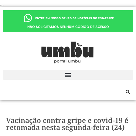
...
ENTRE EM NOSSO GRUPO DE NOTÍCIAS NO WHATSAPP
NÃO SOLICITAMOS NENHUM CÓDIGO DE ACESSO
Vacinação contra gripe e covid-19 é
retomada nesta segunda-feira (24)