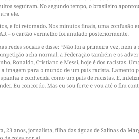
nsultos seguiram. No segundo tempo, o brasileiro apont
tra ele.
tos, e foi retomado. Nos minutos finais, uma confusão 
VAR – o cartão vermelho foi anulado posteriormente.
nas redes sociais e disse: “Não foi a primeira vez, nem a
competição acha normal, a Federação também e os adver
nho, Ronaldo, Cristiano e Messi, hoje é dos racistas. Um
 a imagem para o mundo de um país racista. Lamento p
Espanha é conhecida como um país de racistas. E, infeli
er. Eu concordo. Mas eu sou forte e vou até o fim cont
 23 anos, jornalista, filha das águas de Salinas da Marg
de coisa por aí...