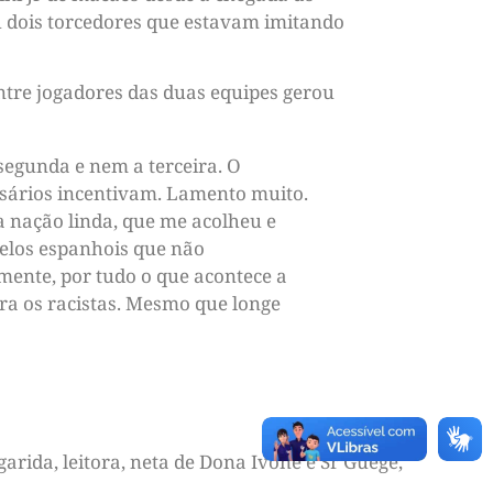
ou dois torcedores que estavam imitando
entre jogadores das duas equipes gerou
 segunda e nem a terceira. O
sários incentivam. Lamento muito.
a nação linda, que me acolheu e
elos espanhois que não
zmente, por tudo o que acontece a
ra os racistas. Mesmo que longe
arida, leitora, neta de Dona Ivone e Sr Guegé,