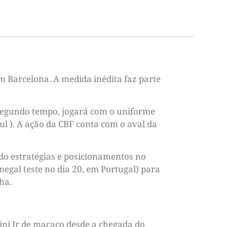
m Barcelona. A medida inédita faz parte
 segundo tempo, jogará com o uniforme
l ). A ação da CBF conta com o aval da
do estratégias e posicionamentos no
negal (este no dia 20, em Portugal) para
ha.
ini Jr de macaco desde a chegada do