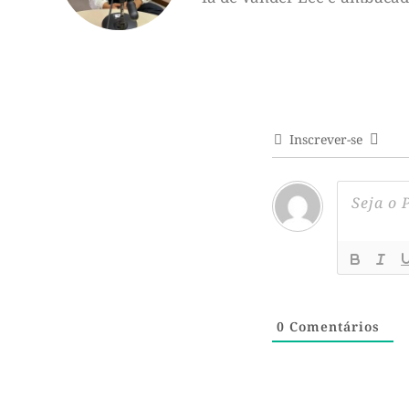
Inscrever-se
0
Comentários