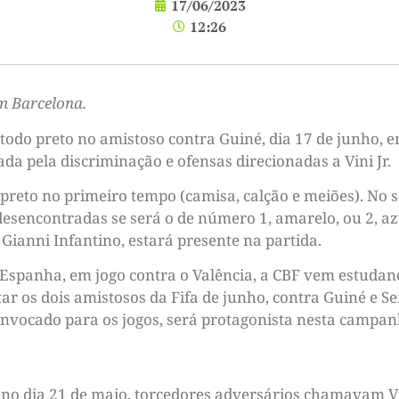
17/06/2023
12:26
em Barcelona.
todo preto no amistoso contra Guiné, dia 17 de junho, e
a pela discriminação e ofensas direcionadas a Vini Jr.
 preto no primeiro tempo (camisa, calção e meiões). No
esencontradas se será o de número 1, amarelo, ou 2, azu
, Gianni Infantino, estará presente na partida.
 Espanha, em jogo contra o Valência, a CBF vem estudan
ar os dois amistosos da Fifa de junho, contra Guiné e Se
nvocado para os jogos, será protagonista nesta campan
d no dia 21 de maio, torcedores adversários chamavam V