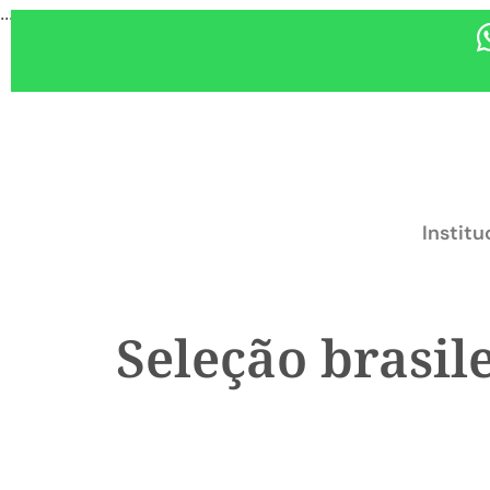
...
Institu
Seleção brasil