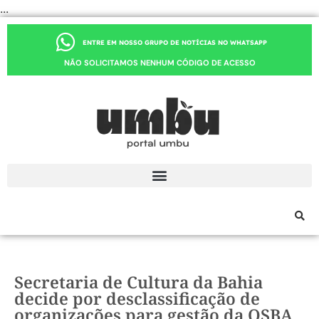
...
ENTRE EM NOSSO GRUPO DE NOTÍCIAS NO WHATSAPP
NÃO SOLICITAMOS NENHUM CÓDIGO DE ACESSO
Secretaria de Cultura da Bahia
decide por desclassificação de
organizações para gestão da OSBA