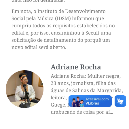
Em nota, o Instituto de Desenvolvimento
Social pela Música (IDSM) informou que
cumpriu todos os requisitos estabelecidos no
edital e, por isso, encaminhou à Secult uma
solicitação de detalhamento do porquê um
novo edital será aberto.
Adriane Rocha
Adriane Rocha: Mulher negra,
23 anos, jornalista, filha das
águas de Salinas da Margarida,
leitora, neta de Dona Ivone e Sr
Guegé, fã de Vander Lee e
umbucado de coisa por aí...