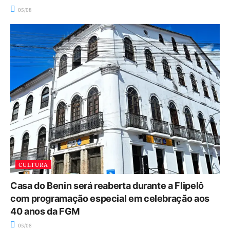
05/08
CULTURA
Casa do Benin será reaberta durante a Flipelô
com programação especial em celebração aos
40 anos da FGM
05/08