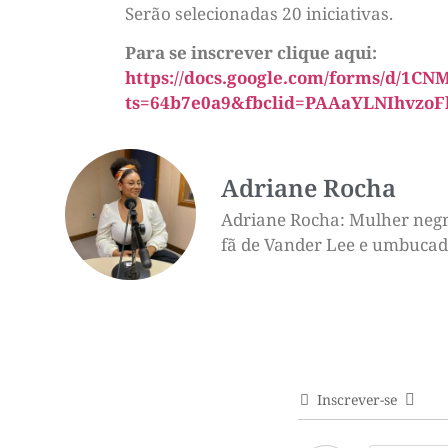
Serão selecionadas 20 iniciativas.
Para se inscrever clique aqui:
https://docs.google.com/forms/d/
ts=64b7e0a9&fbclid=PAAaYLNIhvzo
Adriane Rocha
Adriane Rocha: Mulher negra,
fã de Vander Lee e umbucado 
Inscrever-se