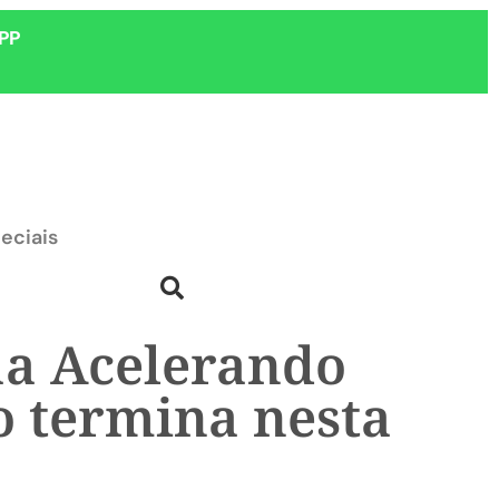
PP
eciais
aa Acelerando
 termina nesta