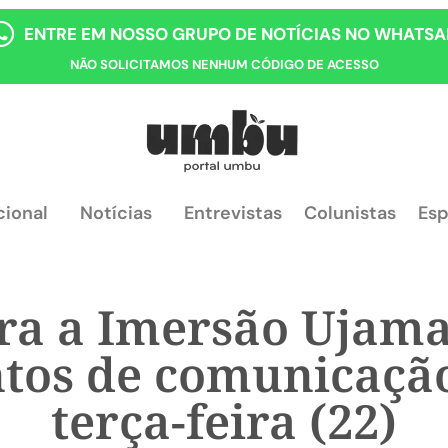
ENTRE EM NOSSO GRUPO DE NOTÍCIAS NO WHATSA
NÃO SOLICITAMOS NENHUM CÓDIGO DE ACESSO
cional
Notícias
Entrevistas
Colunistas
Esp
ara a Imersão Ujam
os de comunicação
terça-feira (22)