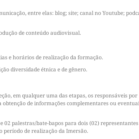
unicação, entre elas: blog; site; canal no Youtube; podc
odução de conteúdo audiovisual.
ias e horários de realização da formação.
ção diversidade étnica e de gênero.
eção, em qualquer uma das etapas, os responsáveis po
ra obtenção de informações complementares ou eventuai
e 02 palestras/bate-bapos para dois (02) representant
o período de realização da Imersão.