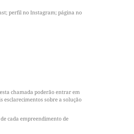
ast; perfil no Instagram; página no
r esta chamada poderão entrar em
s esclarecimentos sobre a solução
es de cada empreendimento de