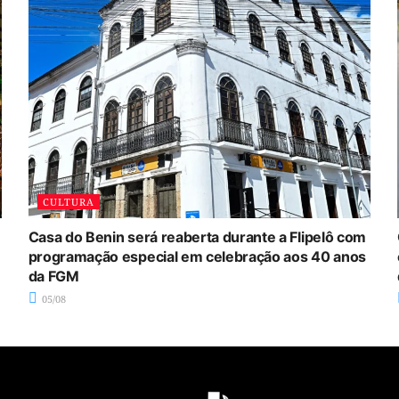
CULTURA
Casa do Benin será reaberta durante a Flipelô com
programação especial em celebração aos 40 anos
da FGM
05/08