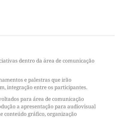
iciativas dentro da área de comunicação
inamentos e palestras que irão
, integração entre os participantes.
s voltados para área de comunicação
rodução a apresentação para audiovisual
e conteúdo gráfico, organização