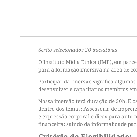
Serão selecionados 20 iniciativas
O Instituto Mídia Étnica (IME), em parc
para a formação imersiva na área de c
Participar da Imersão significa algumas
desenvolver e capacitar os membros em s
Nossa imersão terá duração de 50h. E os
dentro dos temas; Assessoria de impren
e expressão corporal e dicas para auto
financeira: saindo da informalidade pa
Critério de Elegibilidade: