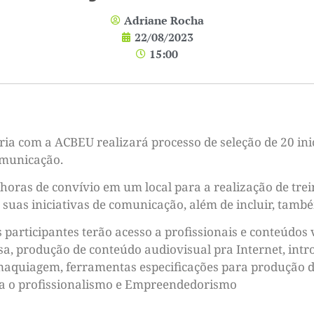
Adriane Rocha
22/08/2023
15:00
eria com a ACBEU realizará processo de seleção de 20 in
omunicação.
 horas de convívio em um local para a realização de tre
uas iniciativas de comunicação, além de incluir, também
 participantes terão acesso a profissionais e conteúdo
sa, produção de conteúdo audiovisual pra Internet, int
 maquiagem, ferramentas especificações para produção d
ra o profissionalismo e Empreendedorismo