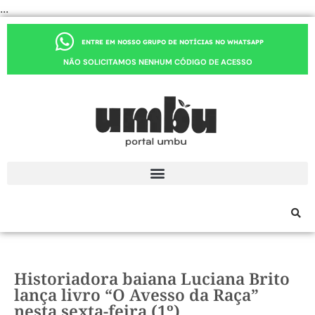
...
ENTRE EM NOSSO GRUPO DE NOTÍCIAS NO WHATSAPP
NÃO SOLICITAMOS NENHUM CÓDIGO DE ACESSO
Historiadora baiana Luciana Brito
lança livro “O Avesso da Raça”
nesta sexta-feira (1º)