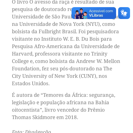
O livro O avesso da raça é resultado de sua
pesquisa de doutorado realizado na
Universidade de São Paulo (USP), com estágio
na Universidade de Nova York (NYU), como
bolsista da Fulbright Brasil. Foi pesquisadora
visitante no Instituto W. E. B. Du Bois para
Pesquisa Afro-Americana da Universidade de
Harvard, professora visitante no Trinity
College e, como bolsista da Andrew W. Mellon
Foundation, fez seu pós-doutorado na The
City University of New York (CUNY), nos
Estados Unidos.
É autora de “Temores da África: segurança,
legislação e população africana na Bahia
oitocentista”, livro vencedor do Prêmio
Thomas Skidmore em 2018.
Foto: Divulgação