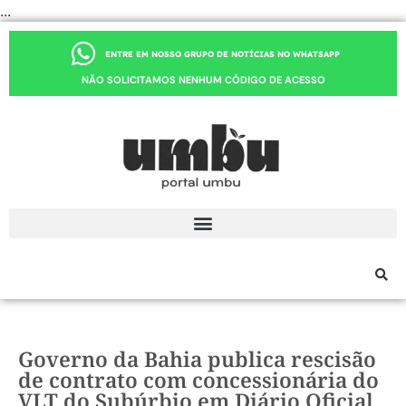
...
ENTRE EM NOSSO GRUPO DE NOTÍCIAS NO WHATSAPP
NÃO SOLICITAMOS NENHUM CÓDIGO DE ACESSO
Governo da Bahia publica rescisão
de contrato com concessionária do
VLT do Subúrbio em Diário Oficial