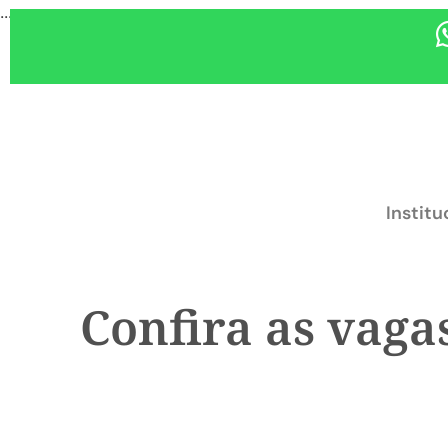
...
Institu
Confira as vaga