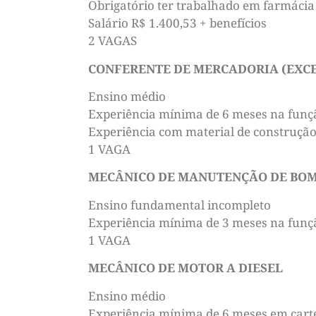
Obrigatório ter trabalhado em farmácia
Salário R$ 1.400,53 + benefícios
2 VAGAS
CONFERENTE DE MERCADORIA (EXCE
Ensino médio
Experiência mínima de 6 meses na funç
Experiência com material de construçã
1 VAGA
MECÂNICO DE MANUTENÇÃO DE BOM
Ensino fundamental incompleto
Experiência mínima de 3 meses na funç
1 VAGA
MECÂNICO DE MOTOR A DIESEL
Ensino médio
Experiência mínima de 6 meses em cart