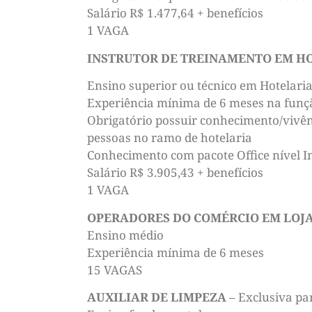
Salário R$ 1.477,64 + benefícios
1 VAGA
INSTRUTOR DE TREINAMENTO EM H
Ensino superior ou técnico em Hotelaria
Experiência mínima de 6 meses na funç
Obrigatório possuir conhecimento/vivên
pessoas no ramo de hotelaria
Conhecimento com pacote Office nível I
Salário R$ 3.905,43 + benefícios
1 VAGA
OPERADORES DO COMÉRCIO EM LOJ
Ensino médio
Experiência mínima de 6 meses
15 VAGAS
AUXILIAR DE LIMPEZA
– Exclusiva pa