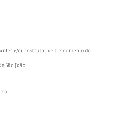
ntes e/ou instrutor de treinamento de
de São João
cia