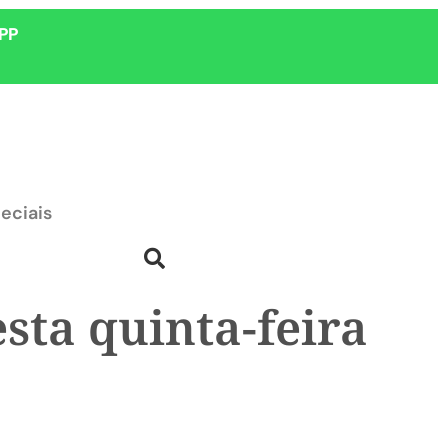
PP
eciais
sta quinta-feira