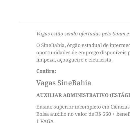
Vagas estão sendo ofertadas pelo Simm e
O SineBahia, órgão estadual de interme
oportunidades de emprego disponíveis pa
limpeza, açougueiro e eletricista.
Confira:
Vagas SineBahia
AUXILIAR ADMINISTRATIVO (ESTÁG
Ensino superior incompleto em Ciências
Bolsa auxílio no valor de R$ 660 + benef
1 VAGA