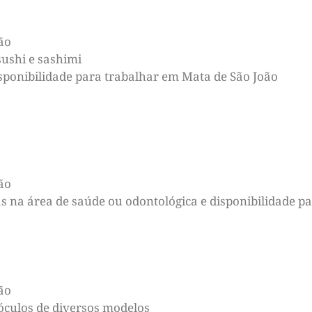
ão
sushi e sashimi
isponibilidade para trabalhar em Mata de São João
ão
 na área de saúde ou odontológica e disponibilidade pa
ão
óculos de diversos modelos