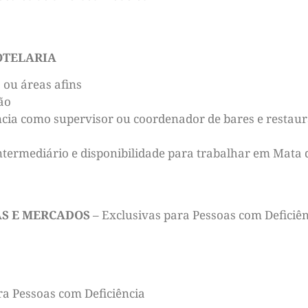
OTELARIA
 ou áreas afins
ão
cia como supervisor ou coordenador de bares e restaura
ntermediário e disponibilidade para trabalhar em Mata 
AS E MERCADOS
– Exclusivas para Pessoas com Deficiên
ra Pessoas com Deficiência