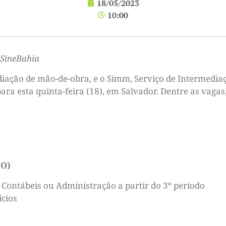
18/05/2023
10:00
 SineBahia
diação de mão-de-obra, e o Simm, Serviço de Intermedi
ra esta quinta-feira (18), em Salvador. Dentre as vagas
IO)
 Contábeis ou Administração a partir do 3º período
ícios