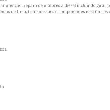
nutenção, reparo de motores a diesel incluindo girar p
as de freio, transmissões e componentes eletrônicos ex
eira
ão