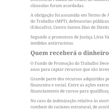
cláusulas foram acordadas.
A obrigação foi assumida em Termo de A
do Trabalho (MPT), defensorias pública
(Educafro), Centro Santos Dias de Direi
Segundo a promotora de Justiça Lívia V
medidas antirracistas.
Quem receberá o dinheiro
O Fundo de Promoção do Trabalho Decent
anos para captar recursos que são inves
Grande parte dos recursos adquiridos pe
financeira e social. Entre as ações execu
financiamento de cursos para qualificaçã
No caso da indenização relativa às mort
combate do racismo estrutural, de acor