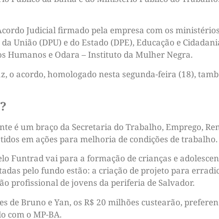
cordo Judicial firmado pela empresa com os ministérios
s da União (DPU) e do Estado (DPE), Educação e Cidadan
tos Humanos e Odara – Instituto da Mulher Negra.
az, o acordo, homologado nesta segunda-feira (18), tam
?
e é um braço da Secretaria do Trabalho, Emprego, Renda
tidos em ações para melhoria de condições de trabalho.
lo Funtrad vai para a formação de crianças e adolescen
tadas pelo fundo estão: a criação de projeto para erradic
o profissional de jovens da periferia de Salvador.
es de Bruno e Yan, os R$ 20 milhões custearão, preferen
do com o MP-BA.