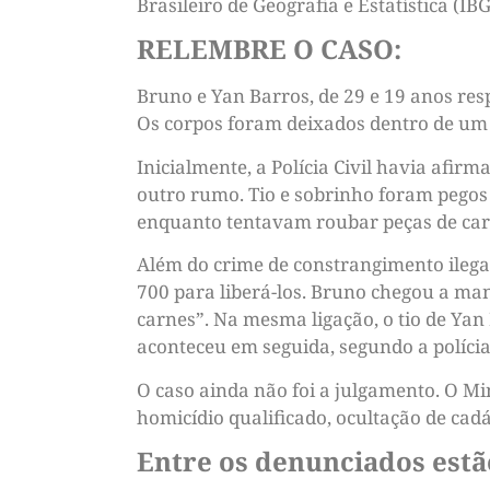
Brasileiro de Geografia e Estatística (IBG
RELEMBRE O CASO:
Bruno e Yan Barros, de 29 e 19 anos res
Os corpos foram deixados dentro de um ca
Inicialmente, a Polícia Civil havia afir
outro rumo. Tio e sobrinho foram pegos
enquanto tentavam roubar peças de car
Além do crime de constrangimento ilega
700 para liberá-los. Bruno chegou a ma
carnes”. Na mesma ligação, o tio de Yan
aconteceu em seguida, segundo a polícia
O caso ainda não foi a julgamento. O Mi
homicídio qualificado, ocultação de cad
Entre os denunciados estã