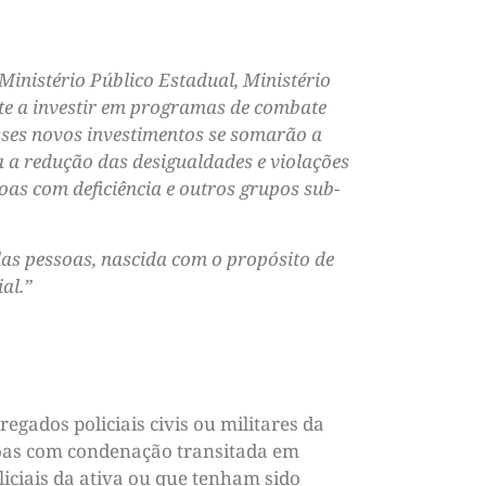
inistério Público Estadual, Ministério
te a investir em programas de combate
sses novos investimentos se somarão a
 a redução das desigualdades e violações
as com deficiência e outros grupos sub-
las pessoas, nascida com o propósito de
al.”
gados policiais civis ou militares da
soas com condenação transitada em
liciais da ativa ou que tenham sido