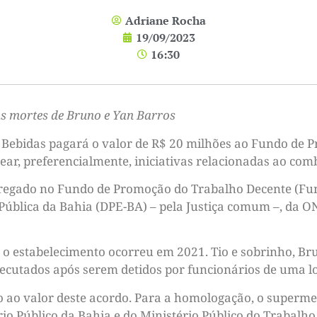
Adriane Rocha
19/09/2023
16:30
as mortes de Bruno e Yan Barros
e Bebidas pagará o valor de R$ 20 milhões ao Fundo de
ear, preferencialmente, iniciativas relacionadas ao com
pregado no Fundo de Promoção do Trabalho Decente (Fu
Pública da Bahia (DPE-BA) – pela Justiça comum –, da O
 estabelecimento ocorreu em 2021. Tio e sobrinho, Bru
executados após serem detidos por funcionários de uma 
so ao valor deste acordo. Para a homologação, o superm
rio Público da Bahia e do Ministério Público do Trabalho