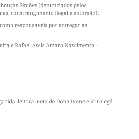
 Rebouças Simões (denunciados pelos
imas, constrangimento ilegal e extorsão);
 como responsáveis por entregar as
iveira e Rafael Assis Amaro Nascimento –
arida, leitora, neta de Dona Ivone e Sr Guegé,