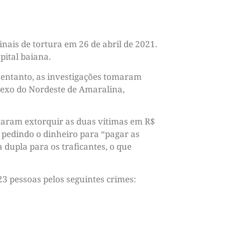
nais de tortura em 26 de abril de 2021.
pital baiana.
no entanto, as investigações tomaram
lexo do Nordeste de Amaralina,
taram extorquir as duas vítimas em R$
pedindo o dinheiro para “pagar as
dupla para os traficantes, o que
23 pessoas pelos seguintes crimes: