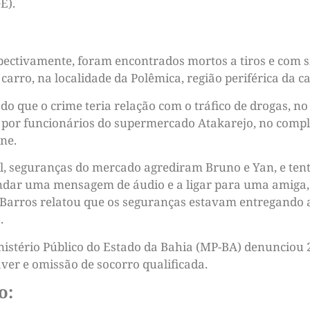
E).
pectivamente, foram encontrados mortos a tiros e com si
rro, na localidade da Polêmica, região periférica da ca
mado que o crime teria relação com o tráfico de drogas, 
 por funcionários do supermercado Atakarejo, no comp
ne.
l, seguranças do mercado agrediram Bruno e Yan, e ten
ndar uma mensagem de áudio e a ligar para uma amiga, 
 Barros relatou que os seguranças estavam entregando a 
.
nistério Público do Estado da Bahia (MP-BA) denunciou 
áver e omissão de socorro qualificada.
o: