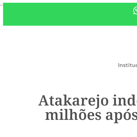
...
Institu
Atakarejo ind
milhões após