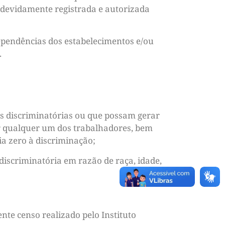
ja devidamente registrada e autorizada
ependências dos estabelecimentos e/ou
.
cas discriminatórias ou que possam gerar
or qualquer um dos trabalhadores, bem
ia zero à discriminação;
discriminatória em razão de raça, idade,
nte censo realizado pelo Instituto