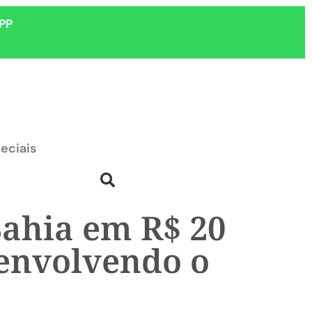
PP
eciais
Bahia em R$ 20
 envolvendo o