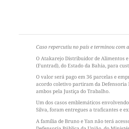
Caso repercutiu no país e terminou com 
O Atakarejo Distribuidor de Alimentos 
(Funtrad), do Estado da Bahia, para cust
O valor será pago em 36 parcelas e em
acordo coletivo partiram da Defensoria 
ambos pela Justiça do Trabalho.
Um dos casos emblemáticos envolvendo o
Silva, foram entregues a traficantes e 
A família de Bruno e Yan não terá aces
Defensoria Pública da União, do Ministé