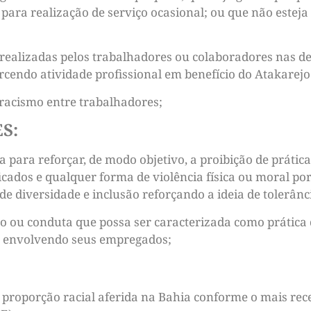
a para realização de serviço ocasional; ou que não este
realizadas pelos trabalhadores ou colaboradores nas d
rcendo atividade profissional em benefício do Atakarejo
racismo entre trabalhadores;
S:
a para reforçar, de modo objetivo, a proibição de práti
icados e qualquer forma de violência física ou moral p
de diversidade e inclusão reforçando a ideia de tolerânc
o ou conduta que possa ser caracterizada como prática 
ia envolvendo seus empregados;
 proporção racial aferida na Bahia conforme o mais rece