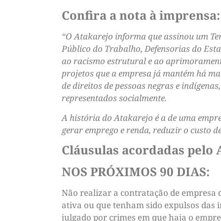
Confira a nota à imprensa:
“O Atakarejo informa que assinou um Ter
Público do Trabalho, Defensorias do Est
ao racismo estrutural e ao aprimoramento
projetos que a empresa já mantém há mai
de direitos de pessoas negras e indígena
representados socialmente.
A história do Atakarejo é a de uma empre
gerar emprego e renda, reduzir o custo d
Cláusulas acordadas pelo 
NOS PRÓXIMOS 90 DIAS:
Não realizar a contratação de empresa 
ativa ou que tenham sido expulsos das
julgado por crimes em que haja o emprego