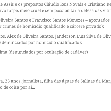
de Assis e os prepostos Cláudio Reis Novais e Cristiano
vo torpe, meio cruel e sem possibilitar a defesa das vít
Oliveira Santos e Francisco Santos Menezes – apontados
 crimes de homicídio qualificado e cárcere privado);
os, Alex de Oliveira Santos, Janderson Luís Silva de Ol
(denunciados por homicídio qualificado);
 Lima (denunciados por ocultação de cadáver)
 23 anos, jornalista, filha das águas de Salinas da Marg
de coisa por aí...