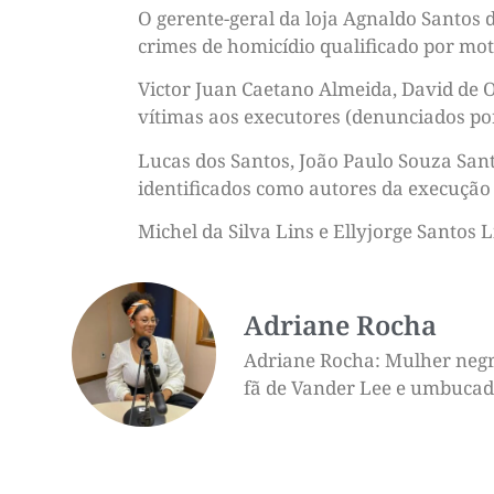
O gerente-geral da loja Agnaldo Santos 
crimes de homicídio qualificado por moti
Victor Juan Caetano Almeida, David de 
vítimas aos executores (denunciados por
Lucas dos Santos, João Paulo Souza Sant
identificados como autores da execução 
Michel da Silva Lins e Ellyjorge Santos
Adriane Rocha
Adriane Rocha: Mulher negra,
fã de Vander Lee e umbucado 