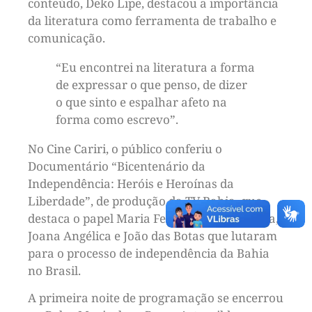
conteúdo, Deko Lipe, destacou a importância
da literatura como ferramenta de trabalho e
comunicação.
“Eu encontrei na literatura a forma
de expressar o que penso, de dizer
o que sinto e espalhar afeto na
forma como escrevo”.
No Cine Cariri, o público conferiu o
Documentário “Bicentenário da
Independência: Heróis e Heroínas da
Liberdade”, de produção da TV Bahia, que
destaca o papel Maria Felipa, Maria Quitéria,
Joana Angélica e João das Botas que lutaram
para o processo de independência da Bahia
no Brasil.
A primeira noite de programação se encerrou