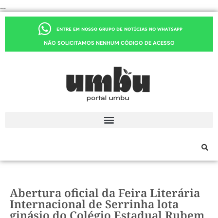
...
ENTRE EM NOSSO GRUPO DE NOTÍCIAS NO WHATSAPP
NÃO SOLICITAMOS NENHUM CÓDIGO DE ACESSO
Abertura oficial da Feira Literária
Internacional de Serrinha lota
ginásio do Colégio Estadual Rubem