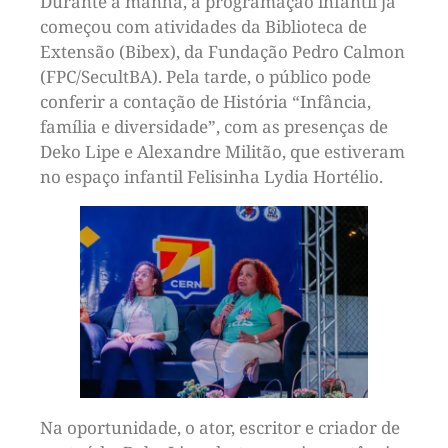
Durante a manhã, a programação infantil já
começou com atividades da Biblioteca de
Extensão (Bibex), da Fundação Pedro Calmon
(FPC/SecultBA). Pela tarde, o público pode
conferir a contação de História “Infância,
família e diversidade”, com as presenças de
Deko Lipe e Alexandre Militão, que estiveram
no espaço infantil Felisinha Lydia Hortélio.
Na oportunidade, o ator, escritor e criador de