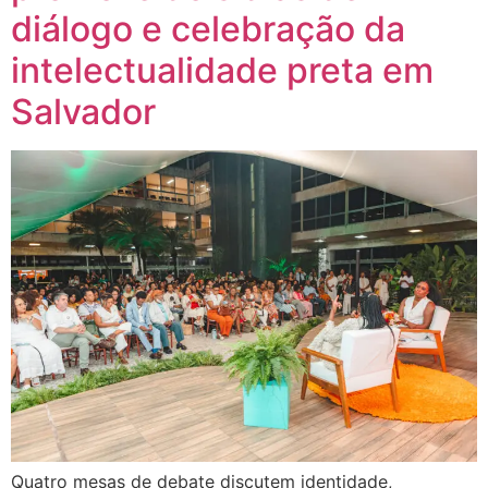
diálogo e celebração da
intelectualidade preta em
Salvador
Quatro mesas de debate discutem identidade,