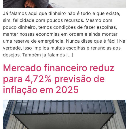
Já falamos aqui que dinheiro não é tudo e que existe,
sim, felicidade com poucos recursos. Mesmo com
pouco dinheiro, temos condições de fazer escolhas,
manter nossas economias em ordem e ainda montar
uma reserva de emergência. Nunca disse que é fácil! Na
verdade, isso implica muitas escolhas e renúncias aos
desejos. Também já falamos […]
Mercado financeiro reduz
para 4,72% previsão de
inflação em 2025