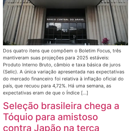
Dos quatro itens que compõem o Boletim Focus, três
mantiveram suas projeções para 2025 estáveis:
Produto Interno Bruto, câmbio e taxa básica de juros
(Selic). A única variação apresentada nas expectativas
do mercado financeiro foi relativa à inflação oficial do
país, que recuou para 4,72%. Há uma semana, as
expectativas eram de que o Índice […]
Seleção brasileira chega a
Tóquio para amistoso
contra Japão na terça