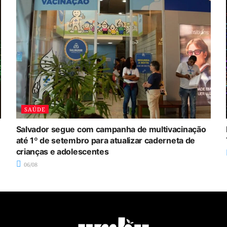
SAÚDE
Salvador segue com campanha de multivacinação
até 1º de setembro para atualizar caderneta de
crianças e adolescentes
06/08