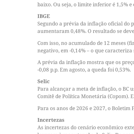
baixo. Ou seja, o limite inferior é 1,5% e
IBGE
Segundo a prévia da inflação oficial do p
aumentaram 0,48%. O resultado se deve p
Com isso, no acumulado de 12 meses (fin
negativo, em -0,14% – o que caracteriza
A prévia da inflação mostra que os preç
-0,08 p.p. Em agosto, a queda foi 0,53%.
Selic
Para alcançar a meta de inflação, o BC u
Comitê de Política Monetária (Copom). 
Para os anos de 2026 e 2027, o Boletim 
Incertezas
As incertezas do cenário econômico ext