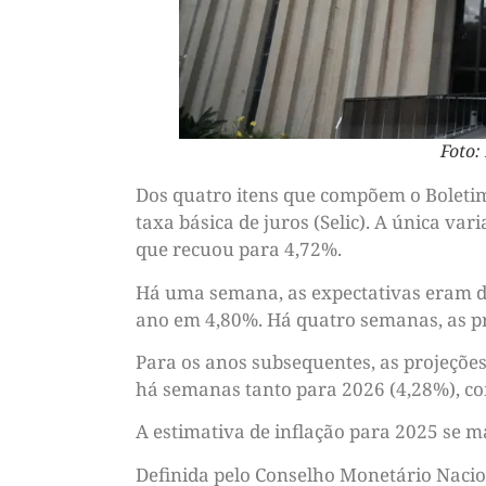
Foto:
Dos quatro itens que compõem o Boletim
taxa básica de juros (Selic). A única var
que recuou para 4,72%.
Há uma semana, as expectativas eram de
ano em 4,80%. Há quatro semanas, as p
Para os anos subsequentes, as projeçõe
há semanas tanto para 2026 (4,28%), com
A estimativa de inflação para 2025 se m
Definida pelo Conselho Monetário Nacion