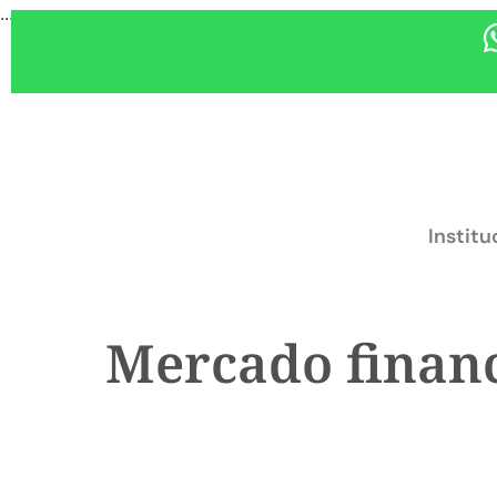
...
Institu
Mercado financ