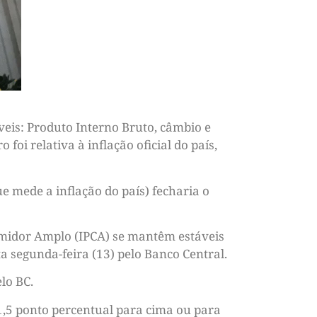
eis: Produto Interno Bruto, câmbio e
foi relativa à inflação oficial do país,
 mede a inflação do país) fecharia o
umidor Amplo (IPCA) se mantêm estáveis
a segunda-feira (13) pelo Banco Central.
lo BC.
1,5 ponto percentual para cima ou para