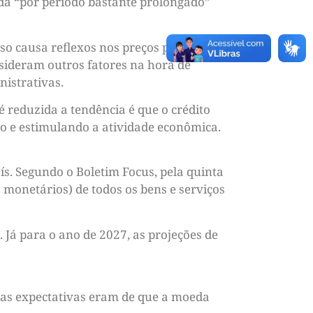
da “por período bastante prolongado”
so causa reflexos nos preços porque os
nsideram outros fatores na hora de
nistrativas.
 reduzida a tendência é que o crédito
ão e estimulando a atividade econômica.
s. Segundo o Boletim Focus, pela quinta
monetários) de todos os bens e serviços
Já para o ano de 2027, as projeções de
, as expectativas eram de que a moeda