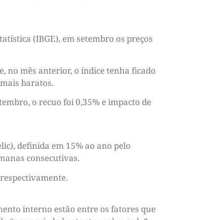
statística (IBGE), em setembro os preços
 no mês anterior, o índice tenha ficado
 mais baratos.
tembro, o recuo foi 0,35% e impacto de
elic), definida em 15% ao ano pelo
emanas consecutivas.
 respectivamente.
nto interno estão entre os fatores que