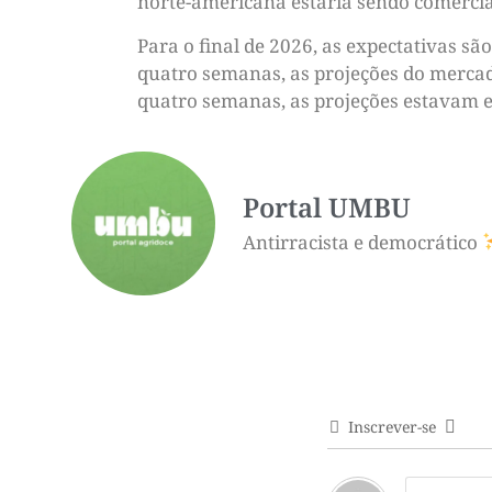
norte-americana estaria sendo comercia
Para o final de 2026, as expectativas s
quatro semanas, as projeções do mercado
quatro semanas, as projeções estavam e
Portal UMBU
Antirracista e democrático
Inscrever-se