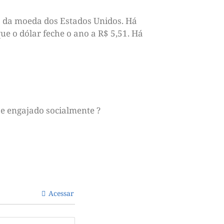
ão da moeda dos Estados Unidos. Há
ue o dólar feche o ano a R$ 5,51. Há
e engajado socialmente ?
Acessar