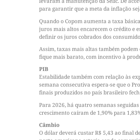
levaram à manutenção da Selic. De acor
para garantir que a meta da inflação se
Quando o Copom aumenta a taxa básica de
juros mais altos encarecem o crédito e 
definir os juros cobrados dos consumido
Assim, taxas mais altas também podem di
fique mais barato, com incentivo à prod
PIB
Estabilidade também com relação às exp
semana consecutiva espera-se que o Prod
finais produzidos no país brasileiro fe
Para 2026, há quatro semanas seguidas 
crescimento caíram de 1,90% para 1,83%
Câmbio
O dólar deverá custar R$ 5,43 ao final