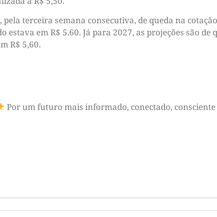
lizada a R$ 5,50.
ão, pela terceira semana consecutiva, de queda na cotaç
 estava em R$ 5.60. Já para 2027, as projeções são de q
m R$ 5,60.
Por um futuro mais informado, conectado, consciente 