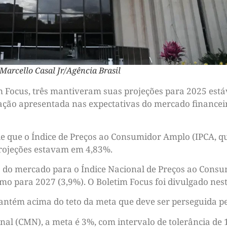
 Marcello Casal Jr/Agência Brasil
 Focus, três mantiveram suas projeções para 2025 estáv
iação apresentada nas expectativas do mercado financeiro 
 que o Índice de Preços ao Consumidor Amplo (IPCA, que
rojeções estavam em 4,83%.
s do mercado para o Índice Nacional de Preços ao Cons
o para 2027 (3,9%). O Boletim Focus foi divulgado nest
antém acima do teto da meta que deve ser perseguida pe
al (CMN), a meta é 3%, com intervalo de tolerância de 