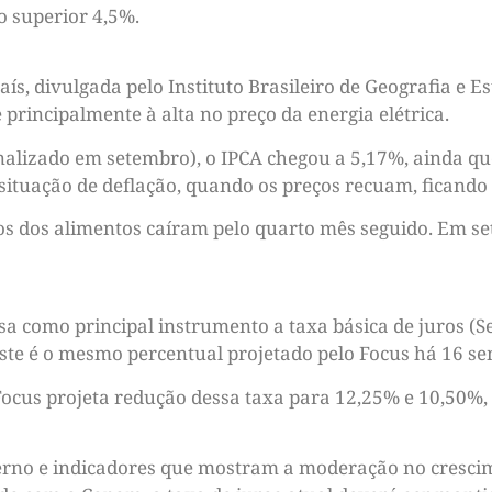
 o superior 4,5%.
aís, divulgada pelo Instituto Brasileiro de Geografia e E
rincipalmente à alta no preço da energia elétrica.
alizado em setembro), o IPCA chegou a 5,17%, ainda que,
 situação de deflação, quando os preços recuam, ficando
os dos alimentos caíram pelo quarto mês seguido. Em se
sa como principal instrumento a taxa básica de juros (S
Este é o mesmo percentual projetado pelo Focus há 16 s
Focus projeta redução dessa taxa para 12,25% e 10,50%,
erno e indicadores que mostram a moderação no crescime