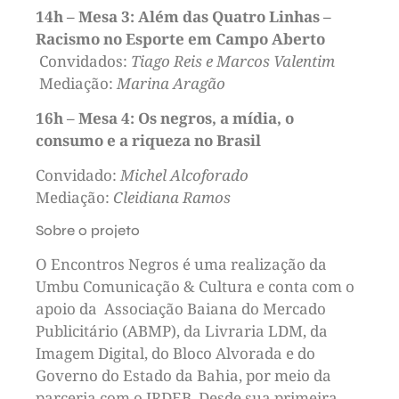
14h – Mesa 3: Além das Quatro Linhas –
Racismo no Esporte em Campo Aberto
Convidados:
Tiago Reis e Marcos Valentim
Mediação:
Marina Aragão
16h – Mesa 4: Os negros, a mídia, o
consumo e a riqueza no Brasil
Convidado:
Michel Alcoforado
Mediação:
Cleidiana Ramos
Sobre o projeto
O Encontros Negros é uma realização da
Umbu Comunicação & Cultura e conta com o
apoio da Associação Baiana do Mercado
Publicitário (ABMP), da Livraria LDM, da
Imagem Digital, do Bloco Alvorada e do
Governo do Estado da Bahia, por meio da
parceria com o IRDEB. Desde sua primeira