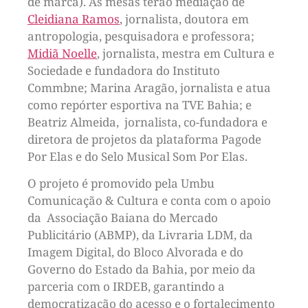
de marca). As mesas terão mediação de
Cleidiana Ramos
, jornalista, doutora em
antropologia, pesquisadora e professora;
Midiã Noelle
, jornalista, mestra em Cultura e
Sociedade e fundadora do Instituto
Commbne; Marina Aragão, jornalista e atua
como repórter esportiva na TVE Bahia; e
Beatriz Almeida, jornalista, co-fundadora e
diretora de projetos da plataforma Pagode
Por Elas e do Selo Musical Som Por Elas.
O projeto é promovido pela Umbu
Comunicação & Cultura e conta com o apoio
da Associação Baiana do Mercado
Publicitário (ABMP), da Livraria LDM, da
Imagem Digital, do Bloco Alvorada e do
Governo do Estado da Bahia, por meio da
parceria com o IRDEB, garantindo a
democratização do acesso e o fortalecimento