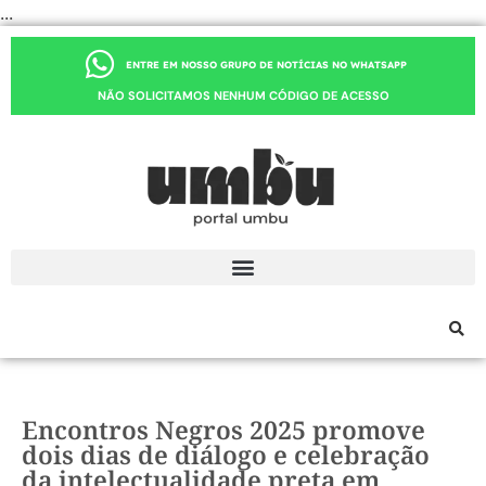
...
ENTRE EM NOSSO GRUPO DE NOTÍCIAS NO WHATSAPP
NÃO SOLICITAMOS NENHUM CÓDIGO DE ACESSO
Encontros Negros 2025 promove
dois dias de diálogo e celebração
da intelectualidade preta em