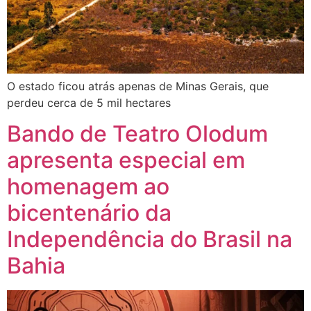
O estado ficou atrás apenas de Minas Gerais, que
perdeu cerca de 5 mil hectares
Bando de Teatro Olodum
apresenta especial em
homenagem ao
bicentenário da
Independência do Brasil na
Bahia