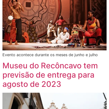
Evento acontece durante os meses de junho e julho
Museu do Recôncavo tem
previsão de entrega para
agosto de 2023