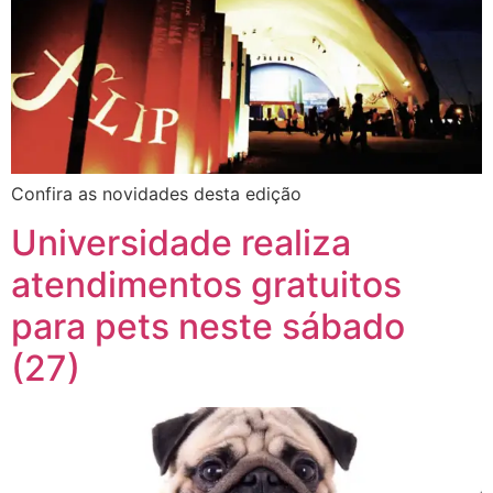
Confira as novidades desta edição
Universidade realiza
atendimentos gratuitos
para pets neste sábado
(27)