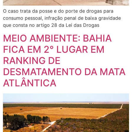
O caso trata da posse e do porte de drogas para
consumo pessoal, infração penal de baixa gravidade
que consta no artigo 28 da Lei das Drogas
MEIO AMBIENTE: BAHIA
FICA EM 2° LUGAR EM
RANKING DE
DESMATAMENTO DA MATA
ATLÂNTICA