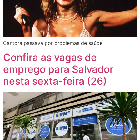
Cantora passava por problemas de saúde
Confira as vagas de
emprego para Salvador
nesta sexta-feira (26)