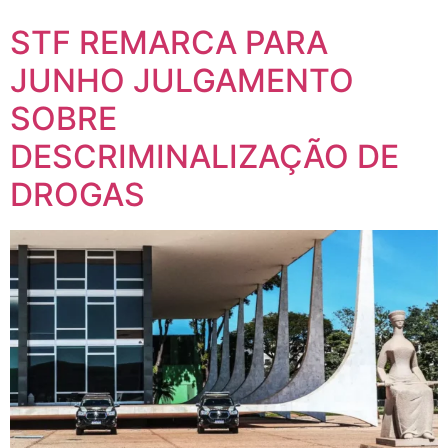
STF REMARCA PARA
JUNHO JULGAMENTO
SOBRE
DESCRIMINALIZAÇÃO DE
DROGAS