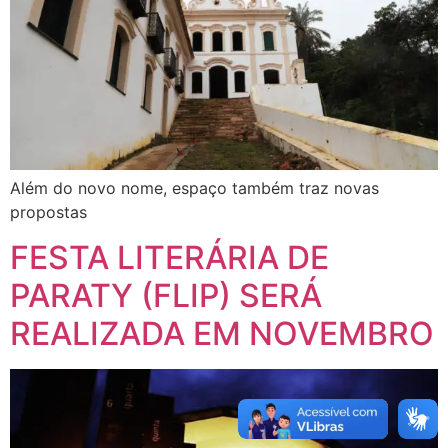
Além do novo nome, espaço também traz novas
propostas
FESTA LITERÁRIA DE
PARATY (FLIP) SERÁ
REALIZADA EM NOVEMBRO