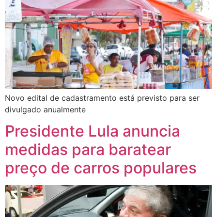
Novo edital de cadastramento está previsto para ser
divulgado anualmente
Presidente Lula anuncia
medidas para baratear
preço de carros populares