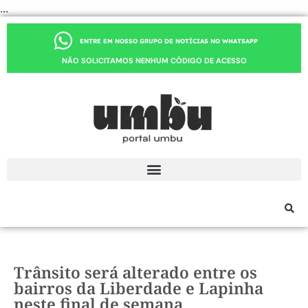
...
ENTRE EM NOSSO GRUPO DE NOTÍCIAS NO WHATSAPP
NÃO SOLICITAMOS NENHUM CÓDIGO DE ACESSO
Trânsito será alterado entre os
bairros da Liberdade e Lapinha
neste final de semana