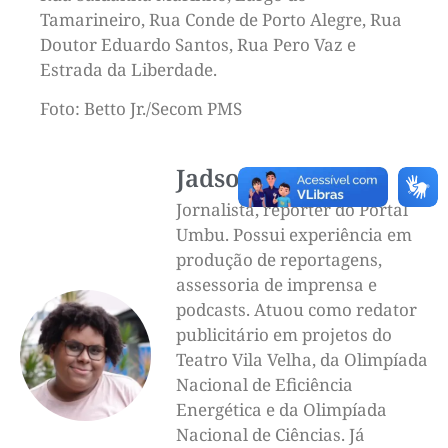
Tamarineiro, Rua Conde de Porto Alegre, Rua
Doutor Eduardo Santos, Rua Pero Vaz e
Estrada da Liberdade.
Foto: Betto Jr./Secom PMS
Jadson Luigi
Jornalista, repórter do Portal
Umbu. Possui experiência em
produção de reportagens,
assessoria de imprensa e
podcasts. Atuou como redator
publicitário em projetos do
Teatro Vila Velha, da Olimpíada
Nacional de Eficiência
Energética e da Olimpíada
Nacional de Ciências. Já