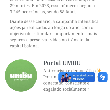
29 mortes. Em 2025, esse número chegou a
3.245 ocorrências, sendo 88 fatais.
Diante desse cenário, a campanha intensifica
ações já realizadas ao longo do ano, com o
objetivo de estimular comportamentos mais
seguros e preservar vidas no trânsito da
capital baiana.
Portal UMBU
Antirracista e democrático
Por um futuro mais informado,
conectado, consciente e
engajado socialmente ?