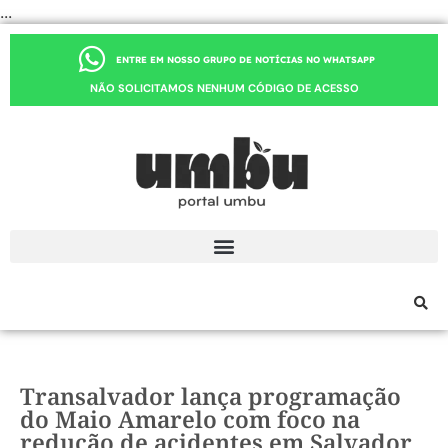
...
ENTRE EM NOSSO GRUPO DE NOTÍCIAS NO WHATSAPP
NÃO SOLICITAMOS NENHUM CÓDIGO DE ACESSO
Transalvador lança programação
do Maio Amarelo com foco na
redução de acidentes em Salvador