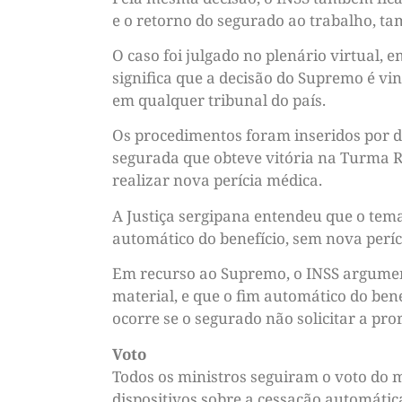
e o retorno do segurado ao trabalho, t
O caso foi julgado no plenário virtual, 
significa que a decisão do Supremo é vin
em qualquer tribunal do país.
Os procedimentos foram inseridos por d
segurada que obteve vitória na Turma Re
realizar nova perícia médica.
A Justiça sergipana entendeu que o tema
automático do benefício, sem nova períci
Em recurso ao Supremo, o INSS argument
material, e que o fim automático do ben
ocorre se o segurado não solicitar a pr
Voto
Todos os ministros seguiram o voto do m
dispositivos sobre a cessação automátic