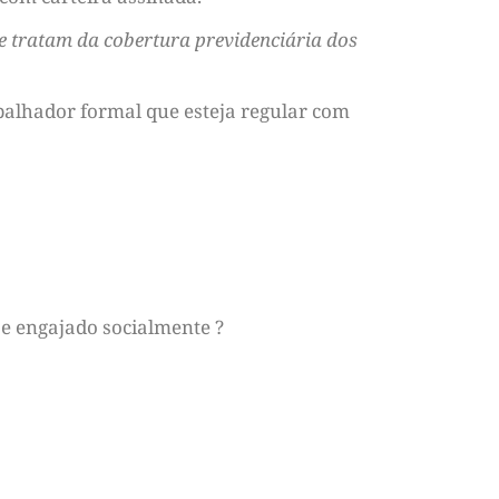
ue tratam da cobertura previdenciária dos
balhador formal que esteja regular com
e engajado socialmente ?