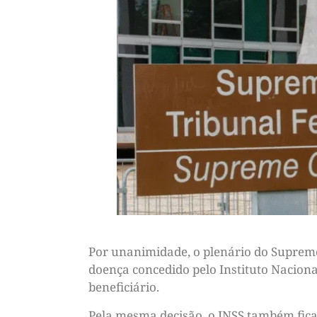
Por unanimidade, o plenário do Supremo 
doença concedido pelo Instituto Naciona
beneficiário.
Pela mesma decisão, o INSS também fica 