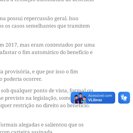
ema possui repercussão geral. Isso
odos os casos semelhantes que tramitem
 em 2017, mas eram contestados por uma
afastar o fim automático do benefício e
 provisória, e que por isso o fim
o poderia ocorrer.
sob qualquer ponto de vista, formal ou
e previsto na legislação, somente
uer restrição no direito ao benefício.
formais alegadas e salientou que os
 com carteira assinada.