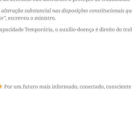
, alteração substancial nas disposições constitucionais q
o”,
escreveu o ministro.
apacidade Temporária, o auxílio-doença é direito do tra
Por um futuro mais informado, conectado, consciente 