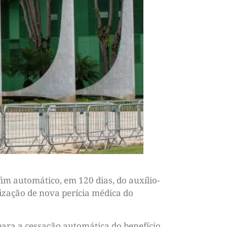
im automático, em 120 dias, do auxílio-
lização de nova perícia médica do
para a cessação automática do benefício