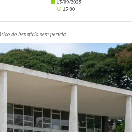
13/09/2025
13:00
tico do benefício sem perícia