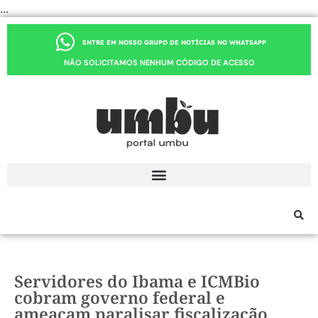
...
ENTRE EM NOSSO GRUPO DE NOTÍCIAS NO WHATSAPP
NÃO SOLICITAMOS NENHUM CÓDIGO DE ACESSO
Servidores do Ibama e ICMBio
cobram governo federal e
ameaçam paralisar fiscalização