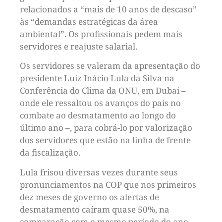
relacionados a “mais de 10 anos de descaso”
às “demandas estratégicas da área
ambiental”. Os profissionais pedem mais
servidores e reajuste salarial.
Os servidores se valeram da apresentação do
presidente Luiz Inácio Lula da Silva na
Conferência do Clima da ONU, em Dubai –
onde ele ressaltou os avanços do país no
combate ao desmatamento ao longo do
último ano –, para cobrá-lo por valorização
dos servidores que estão na linha de frente
da fiscalização.
Lula frisou diversas vezes durante seus
pronunciamentos na COP que nos primeiros
dez meses de governo os alertas de
desmatamento caíram quase 50%, na
comparação com o mesmo período do ano