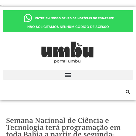
...
ENTRE EM NOSSO GRUPO DE NOTÍCIAS NO WHATSAPP
NÃO SOLICITAMOS NENHUM CÓDIGO DE ACESSO
Semana Nacional de Ciência e
Tecnologia terá programação em
toda Bahia a partir de segunda-