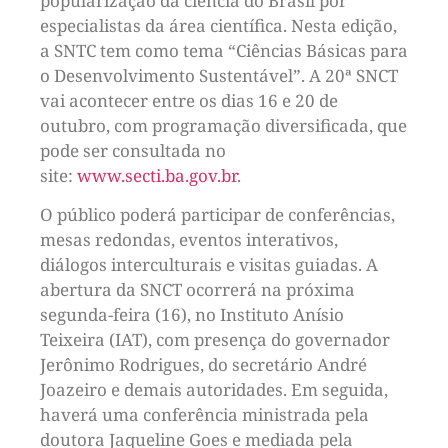
popularização da ciência do Brasil por
especialistas da área científica. Nesta edição,
a SNTC tem como tema “Ciências Básicas para
o Desenvolvimento Sustentável”. A 20ª SNCT
vai acontecer entre os dias 16 e 20 de
outubro, com programação diversificada, que
pode ser consultada no
site:
www.secti.ba.gov.br
.
O público poderá participar de conferências,
mesas redondas, eventos interativos,
diálogos interculturais e visitas guiadas. A
abertura da SNCT ocorrerá na próxima
segunda-feira (16), no Instituto Anísio
Teixeira (IAT), com presença do governador
Jerônimo Rodrigues, do secretário André
Joazeiro e demais autoridades. Em seguida,
haverá uma conferência ministrada pela
doutora Jaqueline Goes e mediada pela