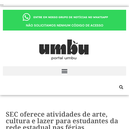
...
ENTRE EM NOSSO GRUPO DE NOTÍCIAS NO WHATSAPP
NÃO SOLICITAMOS NENHUM CÓDIGO DE ACESSO
SEC oferece atividades de arte,
cultura e lazer para estudantes da
rede estadual nas férias