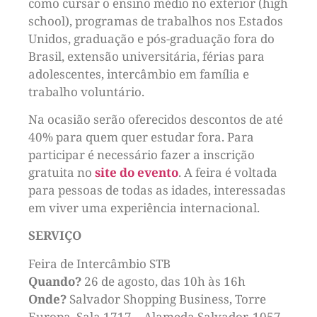
como cursar o ensino médio no exterior (high
school), programas de trabalhos nos Estados
Unidos, graduação e pós-graduação fora do
Brasil, extensão universitária, férias para
adolescentes, intercâmbio em família e
trabalho voluntário.
Na ocasião serão oferecidos descontos de até
40% para quem quer estudar fora. Para
participar é necessário fazer a inscrição
gratuita no
site do evento
. A feira é voltada
para pessoas de todas as idades, interessadas
em viver uma experiência internacional.
SERVIÇO
Feira de Intercâmbio STB
Quando?
26 de agosto, das 10h às 16h
Onde?
Salvador Shopping Business, Torre
Europa, Sala 1717 – Alameda Salvador, 1057