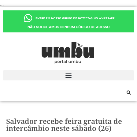
...
ENTRE EM NOSSO GRUPO DE NOTÍCIAS NO WHATSAPP
NÃO SOLICITAMOS NENHUM CÓDIGO DE ACESSO
Salvador recebe feira gratuita de
intercâmbio neste sábado (26)