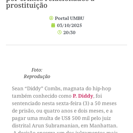
prostituição
Portal UMBU
03/10/2025
20:30
Foto:
Reprodução
Sean “Diddy” Combs, magnata do hip-hop
também conhecido como
P. Diddy
, foi
sentenciado nesta sexta-feira (3) a 50 meses
de prisão, ou quatro anos e dois meses, e a
pagar uma multa de US$ 500 mil pelo juiz
distrital Arun Subramanian, em Manhattan.
A decisão encerra um dos julgamentos mais