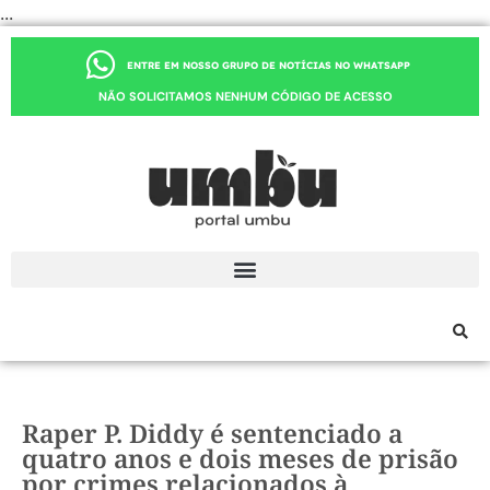
...
ENTRE EM NOSSO GRUPO DE NOTÍCIAS NO WHATSAPP
NÃO SOLICITAMOS NENHUM CÓDIGO DE ACESSO
Raper P. Diddy é sentenciado a
quatro anos e dois meses de prisão
por crimes relacionados à