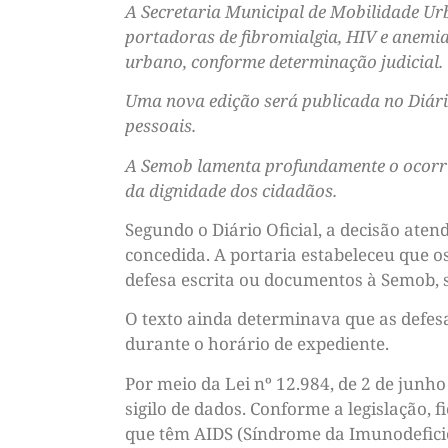
A Secretaria Municipal de Mobilidade Ur
portadoras de fibromialgia, HIV e anemia 
urbano, conforme determinação judicial.
Uma nova edição será publicada no Diário
pessoais.
A Semob lamenta profundamente o ocorrid
da dignidade dos cidadãos.
Segundo o Diário Oficial, a decisão ate
concedida. A portaria estabeleceu que os
defesa escrita ou documentos à Semob, 
O texto ainda determinava que as defes
durante o horário de expediente.
Por meio da Lei nº 12.984, de 2 de junho
sigilo de dados. Conforme a legislação, 
que têm AIDS (Síndrome da Imunodeficiê