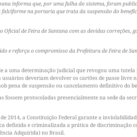
bana informa que, por uma falha do sistema, foram publ
falciforme na portaria que trata da suspensão do benefíci
 Oficial de Feira de Santana com as devidas correções, g
o e reforça o compromisso da Prefeitura de Feira de Sa
nde a uma determinação judicial que revogou uma tutela
 usuários deveriam devolver os cartões de passe livre n
sob pena de suspensão ou cancelamento definitivo do be
as fossem protocoladas presencialmente na sede da secre
 de 2014, a Constituição Federal garante a inviolabilidad
fica definida e criminalizada a prática de discriminaçã
ncia Adquirida) no Brasil.