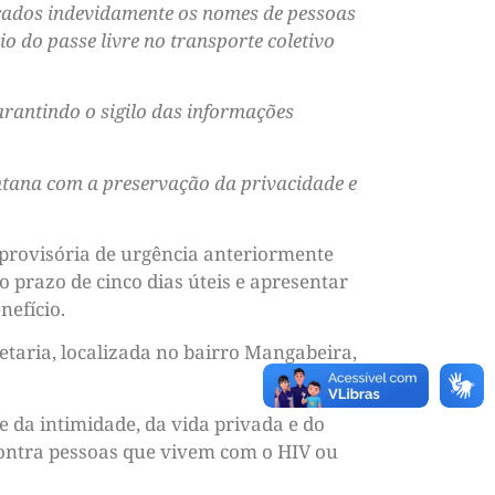
icados indevidamente os nomes de pessoas
o do passe livre no transporte coletivo
arantindo o sigilo das informações
ntana com a preservação da privacidade e
 provisória de urgência anteriormente
o prazo de cinco dias úteis e apresentar
nefício.
taria, localizada no bairro Mangabeira,
e da intimidade, da vida privada e do
o contra pessoas que vivem com o HIV ou