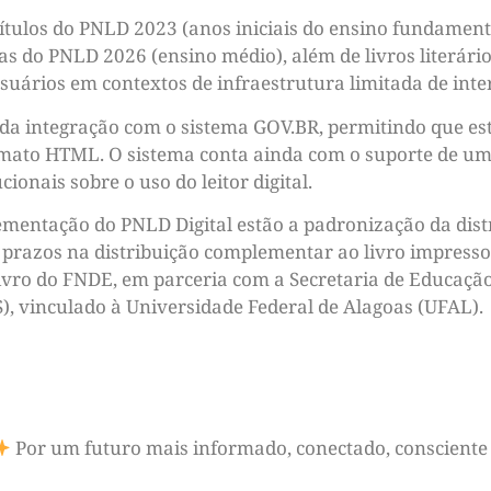
títulos do PNLD 2023 (anos iniciais do ensino fundamen
as do PNLD 2026 (ensino médio), além de livros literári
 usuários em contextos de infraestrutura limitada de inte
 da integração com o sistema GOV.BR, permitindo que e
mato HTML. O sistema conta ainda com o suporte de um ag
ionais sobre o uso do leitor digital.
mentação do PNLD Digital estão a padronização da distr
 e prazos na distribuição complementar ao livro impresso
vro do FNDE, em parceria com a Secretaria de Educação
), vinculado à Universidade Federal de Alagoas (UFAL).
Por um futuro mais informado, conectado, consciente 