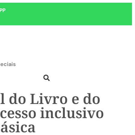
PP
eciais
 do Livro e do
cesso inclusivo
básica