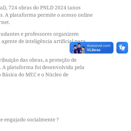
tal), 724 obras do PNLD 2024 (anos
os. A plataforma permite o acesso online
rnet.
studantes e professores organizem
ente de inteligência artificial para
ibuição das obras, a proteção de
. A plataforma foi desenvolvida pela
 Básica do MEC e o Núcleo de
e engajado socialmente ?