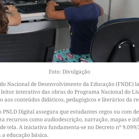
Foto: Divulgação
do Nacional de Desenvolvimento da Educação (FNDE) lan
leitor interativo das obras do Programa Nacional do Liv
 aos conteúdos didáticos, pedagógicos e literários da re
o PNLD Digital assegura que estudantes cegos ou com def
za recursos como audiodescrição, narração, mapas e info
 de tela. A iniciativa fundamenta-se no Decreto nº 9.0
a a educação básica.