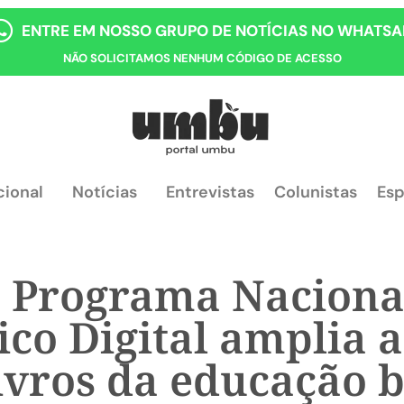
ENTRE EM NOSSO GRUPO DE NOTÍCIAS NO WHATSA
NÃO SOLICITAMOS NENHUM CÓDIGO DE ACESSO
cional
Notícias
Entrevistas
Colunistas
Esp
 Programa Nacional
ico Digital amplia a
ivros da educação 