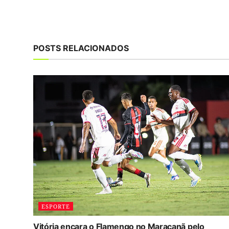
POSTS RELACIONADOS
ESPORTE
Vitória encara o Flamengo no Maracanã pelo