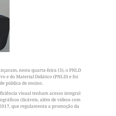
çaram, nesta quarta-feira (3), o PNLD
ro e do Material Didático (PNLD) e foi
de pública de ensino.
iciência visual tenham acesso integral
gráficos clicáveis, além de vídeos com
99/2017, que regulamenta a promoção da