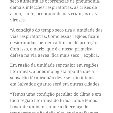
seco aumenta as ocorrências de pneumonia,
demais infecções respiratórias, as crises de
asma, rinite, bronquiolite nas crianças e as
viroses.
“A condição do tempo seco tira a umidade das
vias respiratórias. Como essas regiões ficam
desidratadas, perdem a função de proteção.
Com isso, o nariz, que é a nossa primeira
defesa na via aérea, fica mais seco”, explica.
Em razão da umidade ser maior em regiões
litorâneas, a pneumologista aponta que a
sensação térmica não deve ser tão intensa
em Salvador, quanto será em outras cidades.
“Temos uma condição peculiar do clima e em
toda região litorânea do Brasil, onde temos
bastante umidade, onde a diferença de
temperatura não é tão alta, então sofremos