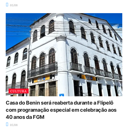
05/08
CULTURA
Casa do Benin será reaberta durante a Flipelô
com programação especial em celebração aos
40 anos da FGM
05/08