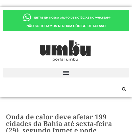
...
ENTRE EM NOSSO GRUPO DE NOTÍCIAS NO WHATSAPP
NÃO SOLICITAMOS NENHUM CÓDIGO DE ACESSO
Onda de calor deve afetar 199
cidades da Bahia até sexta-feira
(29), segundo Inmet e pode