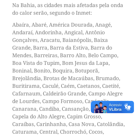
Na Bahia, as cidades mais afetadas pela onda
do calor serão, segundo o Inmet:
Abaíra, Abaré, América Dourada, Anagé,
Andaraí, Andorinha, Angical, Antônio
Gonçalves, Aracatu, Baianópolis, Baixa
Grande, Barra, Barra da Estiva, Barra do
Mendes, Barreiras, Barro Alto, Belo Campo,
Boa Vista do Tupim, Bom Jesus da Lapa,
Boninal, Bonito, Boquira, Botuporã,
Brejolândia, Brotas de Macaúbas, Brumado,
Buritirama, Caculé, Caém, Caetanos, Caetité,
Cafarnaum, Caldeirão Grande, Campo Alegre
de Lourdes, Campo Formoso, Canápolis,
Canarana, Candiba, Cansanção, Canudos,
Capela do Alto Alegre, Capim Grosso,
Caraíbas, Carinhanha, Casa Nova, Catolândia,
Caturama, Central, Chorrochó, Cocos,