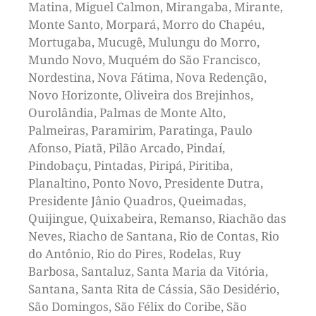
Matina, Miguel Calmon, Mirangaba, Mirante,
Monte Santo, Morpará, Morro do Chapéu,
Mortugaba, Mucugê, Mulungu do Morro,
Mundo Novo, Muquém do São Francisco,
Nordestina, Nova Fátima, Nova Redenção,
Novo Horizonte, Oliveira dos Brejinhos,
Ourolândia, Palmas de Monte Alto,
Palmeiras, Paramirim, Paratinga, Paulo
Afonso, Piatã, Pilão Arcado, Pindaí,
Pindobaçu, Pintadas, Piripá, Piritiba,
Planaltino, Ponto Novo, Presidente Dutra,
Presidente Jânio Quadros, Queimadas,
Quijingue, Quixabeira, Remanso, Riachão das
Neves, Riacho de Santana, Rio de Contas, Rio
do Antônio, Rio do Pires, Rodelas, Ruy
Barbosa, Santaluz, Santa Maria da Vitória,
Santana, Santa Rita de Cássia, São Desidério,
São Domingos, São Félix do Coribe, São