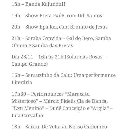
18h – Banda KalunduH
19h – Show Preta F#d#, com Udi Santos
20h – Show Epa Rei, com Brunno de Jesus
21h – Samba Convida – Gal do Beco, Samba
Ohana e Samba das Pretas
Dia 28/11 – 16h às 21h (Solar das Rosas –
Campo Grande)
16h – Sarauzinho da Calu: Uma performance
Literária
17h30 – Performances “Maracatu
Misterioso” – Márcio Fidelis Cia de Dança,
“Exu Menino” – Dudé Conceição e “Argila” –
Lua Carvalho
18h – Sarau: De Volta ao Nosso Quilombo