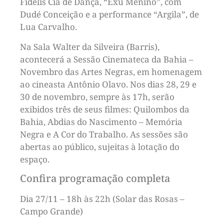
Fidelis Cia de Dança, “Exu Menino”, com
Dudé Conceição e a performance “Argila”, de
Lua Carvalho.
Na Sala Walter da Silveira (Barris),
acontecerá a Sessão Cinemateca da Bahia –
Novembro das Artes Negras, em homenagem
ao cineasta Antônio Olavo. Nos dias 28, 29 e
30 de novembro, sempre às 17h, serão
exibidos três de seus filmes: Quilombos da
Bahia, Abdias do Nascimento – Memória
Negra e A Cor do Trabalho. As sessões são
abertas ao público, sujeitas à lotação do
espaço.
Confira programação completa
Dia 27/11 – 18h às 22h (Solar das Rosas –
Campo Grande)