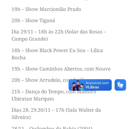
19h – Show Marcionilio Prado
20h – Show Tiganá
Dia 29/11 – 18h às 22h (Solar das Rosas –
Campo Grande)
18h – Show Black Power Eu Sou – Lilica
Rocha
19h – Show Caminhos Abertos, com Nouve
20h – Show Arrudeio, com Laiô
21h – Dança do Tempo, com Maestro
Ubiratan Marques
Dias 28, 29,30/11 – 17h (Sala Walter da
Silveira)
28/11 – Quilombos da Bahia (2004)