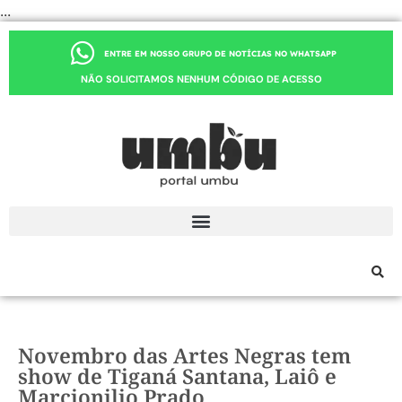
...
ENTRE EM NOSSO GRUPO DE NOTÍCIAS NO WHATSAPP
NÃO SOLICITAMOS NENHUM CÓDIGO DE ACESSO
Novembro das Artes Negras tem
show de Tiganá Santana, Laiô e
Marcionilio Prado