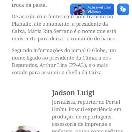
troca na pasta.
De acordo com fontes com bom trânsito no
Planalto, até o momento, a presidente da
Caixa, Maria Rita Serrano é o nome que está
mais certo para deixar o comando do banco.
Segundo informações do jornal O Globo, um
nome ligado ao presidente da Câmara dos
Deputados, Arthur Lira (PP-AL), é o mais
cotado para assumir a chefia da Caixa.
Jadson Luigi
Jornalista, repórter do Portal
Umbu. Possui experiência em
produção de reportagens,
assessoria de imprensa e
podcasts. Atuou como redator