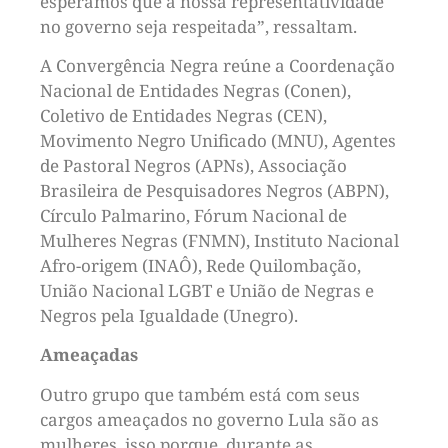
esperamos que a nossa representatividade
no governo seja respeitada”, ressaltam.
A Convergência Negra reúne a Coordenação
Nacional de Entidades Negras (Conen),
Coletivo de Entidades Negras (CEN),
Movimento Negro Unificado (MNU), Agentes
de Pastoral Negros (APNs), Associação
Brasileira de Pesquisadores Negros (ABPN),
Círculo Palmarino, Fórum Nacional de
Mulheres Negras (FNMN), Instituto Nacional
Afro-origem (INAÔ), Rede Quilombação,
União Nacional LGBT e União de Negras e
Negros pela Igualdade (Unegro).
Ameaçadas
Outro grupo que também está com seus
cargos ameaçados no governo Lula são as
mulheres, isso porque, durante as