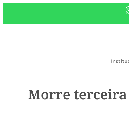
...
Institu
Morre terceira