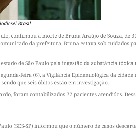
iodiesel Brasil
aulo, confirmou a morte de Bruna Araújo de Souza, de 3
municado da prefeitura, Bruna estava sob cuidados pali
 estado de São Paulo pela ingestão da substância tóxica 
gunda-feira (6), a Vigilância Epidemiológica da cidade 
sendo que seis óbitos estão em investigação.
ardo, foram contabilizados 72 pacientes atendidos. Dess
 Paulo (SES-SP) informou que o número de casos descart