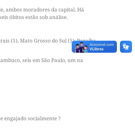
de, ambos moradores da capital. Há
is óbitos estão sob análise.
rais (1), Mato Grosso do Sul (5), Paraíba
nambuco, seis em São Paulo, um na
e engajado socialmente ?