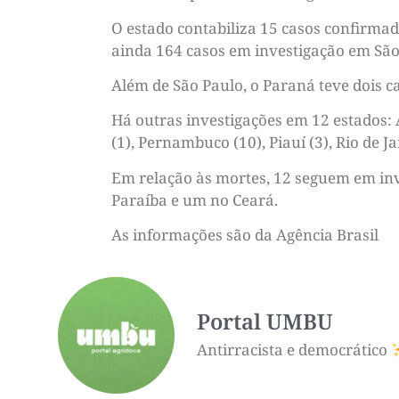
O estado contabiliza 15 casos confirmad
ainda 164 casos em investigação em São 
Além de São Paulo, o Paraná teve dois c
Há outras investigações em 12 estados: Ac
(1), Pernambuco (10), Piauí (3), Rio de J
Em relação às mortes, 12 seguem em inv
Paraíba e um no Ceará.
As informações são da Agência Brasil
Portal UMBU
Antirracista e democrático