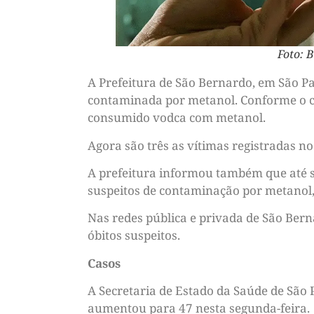
Foto: B
A Prefeitura de São Bernardo, em São P
contaminada por metanol. Conforme o co
consumido vodca com metanol.
Agora são três as vítimas registradas no
A prefeitura informou também que até se
suspeitos de contaminação por metanol, 
Nas redes pública e privada de São Bern
óbitos suspeitos.
Casos
A Secretaria de Estado da Saúde de São
aumentou para 47 nesta segunda-feira.