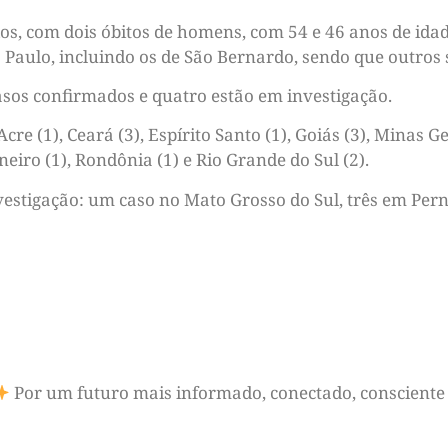
os, com dois óbitos de homens, com 54 e 46 anos de ida
Paulo, incluindo os de São Bernardo, sendo que outros se
asos confirmados e quatro estão em investigação.
re (1), Ceará (3), Espírito Santo (1), Goiás (3), Minas Ge
aneiro (1), Rondônia (1) e Rio Grande do Sul (2).
estigação: um caso no Mato Grosso do Sul, três em Per
Por um futuro mais informado, conectado, consciente 