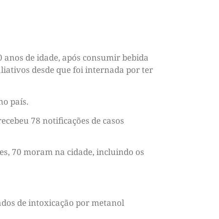
0 anos de idade, após consumir bebida
ativos desde que foi internada por ter
no país.
recebeu 78 notificações de casos
es, 70 moram na cidade, incluindo os
ados de intoxicação por metanol