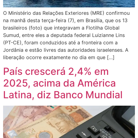
O Ministério das Relações Exteriores (MRE) confirmou
na manhã desta terça-feira (7), em Brasília, que os 13
brasileiros (foto) que integravam a Flotilha Global
Sumud, entre eles a deputada federal Luizianne Lins
(PT-CE), foram conduzidos até a fronteira com a
Jordânia e estão livres das autoridades israelenses. A
liberação ocorre exatamente no dia em que […]
País crescerá 2,4% em
2025, acima da América
Latina, diz Banco Mundial