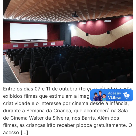
Entre os dias 07 e 11 de outubro (terça a sábado), serão
exibidos filmes que estimulam a imaginação, a
criatividade e o interesse por cinema desde a infância,
durante a Semana da Criança, que acontecerá na Sala
de Cinema Walter da Silveira, nos Barris. Além dos
filmes, as crianças irão receber pipoca gratuitamente. O
acesso […]