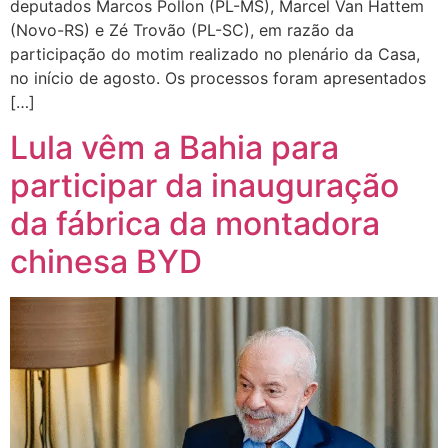
deputados Marcos Pollon (PL-MS), Marcel Van Hattem
(Novo-RS) e Zé Trovão (PL-SC), em razão da
participação do motim realizado no plenário da Casa,
no início de agosto. Os processos foram apresentados
[…]
Lula vêm a Bahia para
participar da inauguração
da fábrica da montadora
chinesa BYD