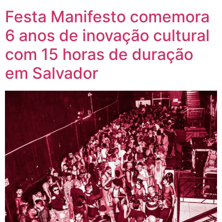
Festa Manifesto comemora
6 anos de inovação cultural
com 15 horas de duração
em Salvador