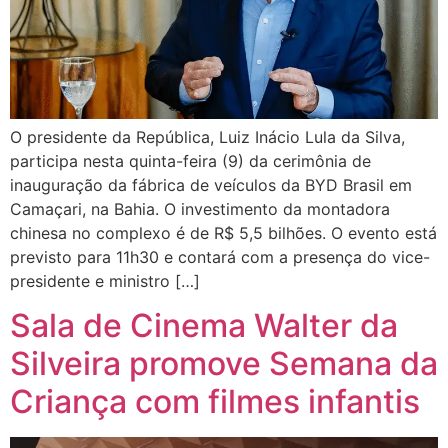
O presidente da República, Luiz Inácio Lula da Silva,
participa nesta quinta-feira (9) da cerimônia de
inauguração da fábrica de veículos da BYD Brasil em
Camaçari, na Bahia. O investimento da montadora
chinesa no complexo é de R$ 5,5 bilhões. O evento está
previsto para 11h30 e contará com a presença do vice-
presidente e ministro […]
Sala de Cinema Walter da
Silveira promove Semana da
Criança com filmes infantis