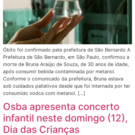
Óbito foi confirmado pela prefeitura de São Bernardo A
Prefeitura de São Bernardo, em São Paulo, confirmou a
morte de Bruna Araújo de Souza, de 30 anos de idade,
após consumir bebida contaminada por metanol.
Conforme o comunicado da prefeitura, Bruna estava
sob cuidados paliativos desde que foi internada por ter
consumido vodca com metanol. […]
Osba apresenta concerto
infantil neste domingo (12),
Dia das Crianças