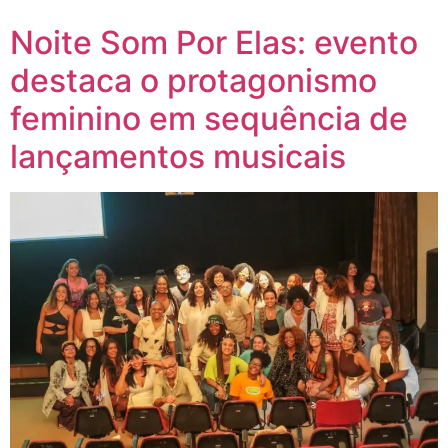
Noite Som Por Elas: evento
destaca o protagonismo
feminino em sequência de
lançamentos musicais