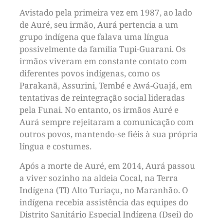
Avistado pela primeira vez em 1987, ao lado
de Auré, seu irmão, Aurá pertencia a um
grupo indígena que falava uma língua
possivelmente da família Tupi-Guarani. Os
irmãos viveram em constante contato com
diferentes povos indígenas, como os
Parakanã, Assurini, Tembé e Awá-Guajá, em
tentativas de reintegração social lideradas
pela Funai. No entanto, os irmãos Auré e
Aurá sempre rejeitaram a comunicação com
outros povos, mantendo-se fiéis à sua própria
língua e costumes.
Após a morte de Auré, em 2014, Aurá passou
a viver sozinho na aldeia Cocal, na Terra
Indígena (TI) Alto Turiaçu, no Maranhão. O
indígena recebia assistência das equipes do
Distrito Sanitário Especial Indígena (Dsei) do