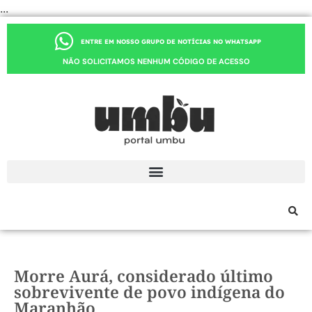
...
ENTRE EM NOSSO GRUPO DE NOTÍCIAS NO WHATSAPP
NÃO SOLICITAMOS NENHUM CÓDIGO DE ACESSO
Morre Aurá, considerado último
sobrevivente de povo indígena do
Maranhão