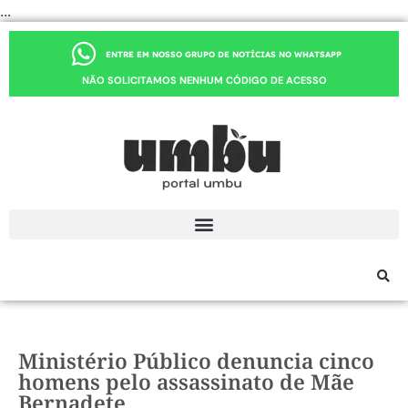
...
ENTRE EM NOSSO GRUPO DE NOTÍCIAS NO WHATSAPP
NÃO SOLICITAMOS NENHUM CÓDIGO DE ACESSO
Ministério Público denuncia cinco
homens pelo assassinato de Mãe
Bernadete