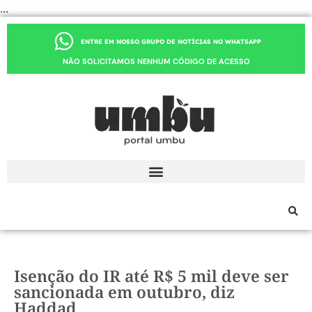
...
ENTRE EM NOSSO GRUPO DE NOTÍCIAS NO WHATSAPP
NÃO SOLICITAMOS NENHUM CÓDIGO DE ACESSO
Isenção do IR até R$ 5 mil deve ser
sancionada em outubro, diz
Haddad