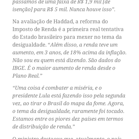
passamos de uma faixa de R$ 1,9 mil [de
isenção] para R$ 5 mil. Nunca houve isso”.
Na avaliação de Haddad, a reforma do
Imposto de Renda é a primeira real tentativa
do Estado brasileiro para mexer no tema da
desigualdade. “
Além disso, a renda teve um
aumento, em 3 anos, de 18% acima da inflação.
Não sou eu quem está dizendo. São dados do
IBGE. É o maior aumento de renda desde o
Plano Real.”
“Uma coisa é combater a miséria, e o
presidente Lula está fazendo isso pela segunda
vez, ao tirar o Brasil do mapa da fome. Agora,
o tema da desigualdade, raramente foi tocado.
Estamos entre os piores dez países em termos
de distribuição de renda.”
O ministro destacou que, atualmente, o país