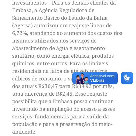
investimentos – Para os demais clientes da
Embasa, a Agência Reguladora de
Saneamento Básico do Estado da Bahia
(Agersa) autorizou um reajuste linear de
6,72%, atendendo ao aumento dos custos dos
insumos utilizados nos serviços de
abastecimento de água e esgotamento
sanitário, como energia elétrica, produtos
químicos, entre outros. Para os imóveis
residenciais na faixa de até seis metros
cúbicos de consumo, o valor da água passa
dos atuais R$36,47 para R$38,92 por mês,
uma diferença de R$2,45. Esse reajuste
possibilita que a Embasa possa continuar
investindo na ampliação do acesso a esses
serviços, fundamentais para a saúde da
população e para a preservação do meio-
ambiente.