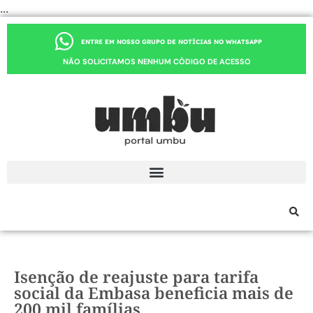
...
ENTRE EM NOSSO GRUPO DE NOTÍCIAS NO WHATSAPP
NÃO SOLICITAMOS NENHUM CÓDIGO DE ACESSO
Isenção de reajuste para tarifa
social da Embasa beneficia mais de
200 mil famílias