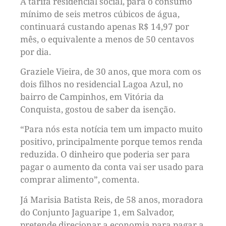
A tarifa residencial social, para o consumo
mínimo de seis metros cúbicos de água,
continuará custando apenas R$ 14,97 por
mês, o equivalente a menos de 50 centavos
por dia.
Graziele Vieira, de 30 anos, que mora com os
dois filhos no residencial Lagoa Azul, no
bairro de Campinhos, em Vitória da
Conquista, gostou de saber da isenção.
“Para nós esta notícia tem um impacto muito
positivo, principalmente porque temos renda
reduzida. O dinheiro que poderia ser para
pagar o aumento da conta vai ser usado para
comprar alimento”, comenta.
Já Marisia Batista Reis, de 58 anos, moradora
do Conjunto Jaguaripe 1, em Salvador,
pretende direcionar a economia para pagar a