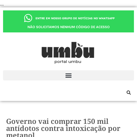
...
ENTRE EM NOSSO GRUPO DE NOTÍCIAS NO WHATSAPP
NÃO SOLICITAMOS NENHUM CÓDIGO DE ACESSO
Governo vai comprar 150 mil
antídotos contra intoxicação por
metanol