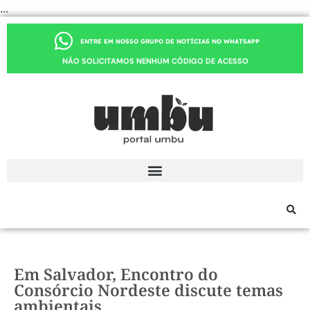
...
ENTRE EM NOSSO GRUPO DE NOTÍCIAS NO WHATSAPP
NÃO SOLICITAMOS NENHUM CÓDIGO DE ACESSO
Em Salvador, Encontro do
Consórcio Nordeste discute temas
ambientais