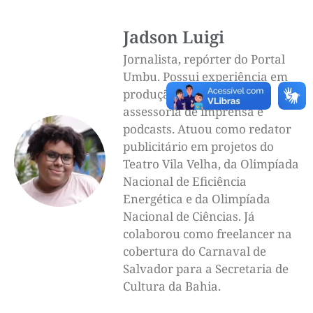
Jadson Luigi
Jornalista, repórter do Portal
Umbu. Possui experiência em
produção de reportagens,
assessoria de imprensa e
podcasts. Atuou como redator
publicitário em projetos do
Teatro Vila Velha, da Olimpíada
Nacional de Eficiência
Energética e da Olimpíada
Nacional de Ciências. Já
colaborou como freelancer na
cobertura do Carnaval de
Salvador para a Secretaria de
Cultura da Bahia.