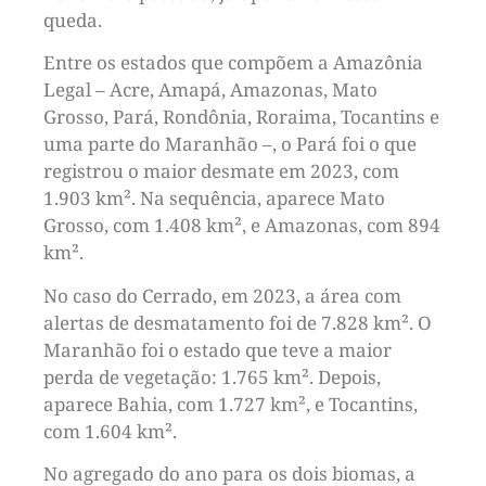
queda.
Entre os estados que compõem a Amazônia
Legal – Acre, Amapá, Amazonas, Mato
Grosso, Pará, Rondônia, Roraima, Tocantins e
uma parte do Maranhão –, o Pará foi o que
registrou o maior desmate em 2023, com
1.903 km². Na sequência, aparece Mato
Grosso, com 1.408 km², e Amazonas, com 894
km².
No caso do Cerrado, em 2023, a área com
alertas de desmatamento foi de 7.828 km². O
Maranhão foi o estado que teve a maior
perda de vegetação: 1.765 km². Depois,
aparece Bahia, com 1.727 km², e Tocantins,
com 1.604 km².
No agregado do ano para os dois biomas, a