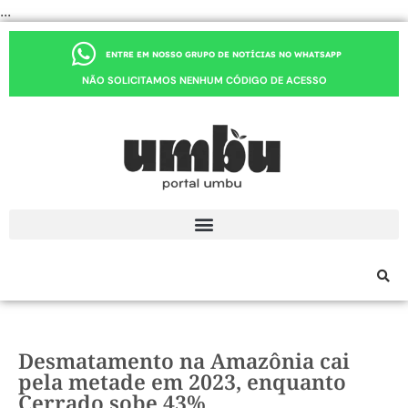
...
ENTRE EM NOSSO GRUPO DE NOTÍCIAS NO WHATSAPP
NÃO SOLICITAMOS NENHUM CÓDIGO DE ACESSO
Desmatamento na Amazônia cai
pela metade em 2023, enquanto
Cerrado sobe 43%