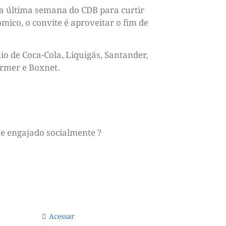
a a última semana do CDB para curtir
ico, o convite é aproveitar o fim de
io de Coca-Cola, Liquigás, Santander,
ermer e Boxnet.
e engajado socialmente ?
Acessar