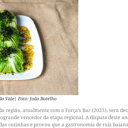
do Vale| Foto: João Botelho
da região, atualmente com o Força’s Bar (2025), será de
ogrande vencedor da etapa regional. A disputa deste an
 das cozinhas e provou que a gastronomia de raiz baiana