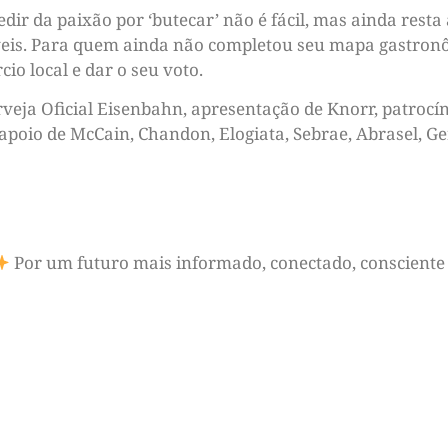
dir da paixão por ‘butecar’ não é fácil, mas ainda rest
veis. Para quem ainda não completou seu mapa gastronôm
io local e dar o seu voto.
veja Oficial Eisenbahn, apresentação de Knorr, patrocín
apoio de McCain, Chandon, Elogiata, Sebrae, Abrasel, G
Por um futuro mais informado, conectado, consciente 