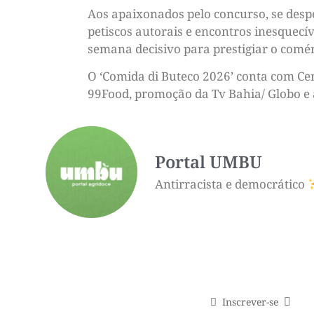
Aos apaixonados pelo concurso, se despe
petiscos autorais e encontros inesquecí
semana decisivo para prestigiar o comérc
O ‘Comida di Buteco 2026’ conta com Cer
99Food, promoção da Tv Bahia/ Globo e 
Portal UMBU
Antirracista e democrático
Inscrever-se