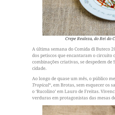
Crepe Realeza, do Rei do C
A última semana do Comida di Buteco 2
dos petiscos que encantaram o circuito 
combinações criativas, se despedem de S
cidade.
Ao longo de quase um mês, o público me
Tropical
“, em Brotas, sem esquecer os s
o ‘Rucolino’ em Lauro de Freitas. Viven
verduras em protagonistas das mesas de