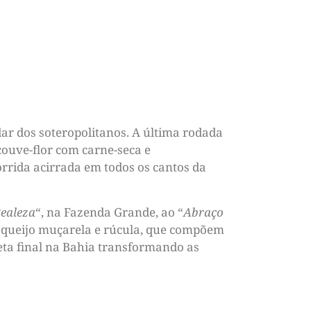
ar dos soteropolitanos. A última rodada
couve-flor com carne-seca e
orrida acirrada em todos os cantos da
Realeza
“, na Fazenda Grande, ao “
Abraço
, queijo muçarela e rúcula, que compõem
reta final na Bahia transformando as