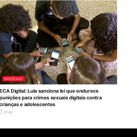
NOTÍCIAS
ECA Digital: Lula sanciona lei que endurece
punições para crimes sexuais digitais contra
crianças e adolescentes
07/08