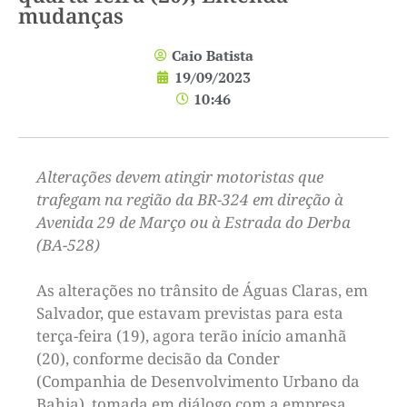
mudanças
Caio Batista
19/09/2023
10:46
Alterações devem atingir motoristas que
trafegam na região da BR-324 em direção à
Avenida 29 de Março ou à Estrada do Derba
(BA-528)
As alterações no trânsito de Águas Claras, em
Salvador, que estavam previstas para esta
terça-feira (19), agora terão início amanhã
(20), conforme decisão da Conder
(Companhia de Desenvolvimento Urbano da
Bahia), tomada em diálogo com a empresa