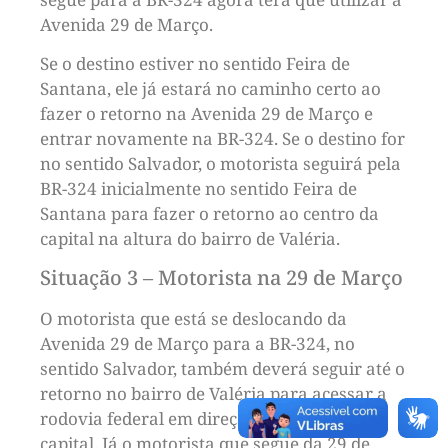
Avenida 29 de Março.
Se o destino estiver no sentido Feira de
Santana, ele já estará no caminho certo ao
fazer o retorno na Avenida 29 de Março e
entrar novamente na BR-324. Se o destino for
no sentido Salvador, o motorista seguirá pela
BR-324 inicialmente no sentido Feira de
Santana para fazer o retorno ao centro da
capital na altura do bairro de Valéria.
Situação 3 – Motorista na 29 de Março
O motorista que está se deslocando da
Avenida 29 de Março para a BR-324, no
sentido Salvador, também deverá seguir até o
retorno no bairro de Valéria para acessar a
rodovia federal em direção ao centro da
capital. Já o motorista que segue da 29 de