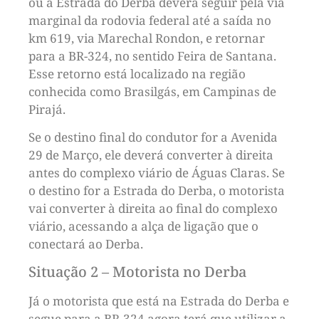
ou à Estrada do Derba deverá seguir pela via
marginal da rodovia federal até a saída no
km 619, via Marechal Rondon, e retornar
para a BR-324, no sentido Feira de Santana.
Esse retorno está localizado na região
conhecida como Brasilgás, em Campinas de
Pirajá.
Se o destino final do condutor for a Avenida
29 de Março, ele deverá converter à direita
antes do complexo viário de Águas Claras. Se
o destino for a Estrada do Derba, o motorista
vai converter à direita ao final do complexo
viário, acessando a alça de ligação que o
conectará ao Derba.
Situação 2 – Motorista no Derba
Já o motorista que está na Estrada do Derba e
segue para a BR-324 agora terá que utilizar a