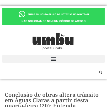
...
ENTRE EM NOSSO GRUPO DE NOTÍCIAS NO WHATSAPP
NÃO SOLICITAMOS NENHUM CÓDIGO DE ACESSO
Conclusão de obras altera trânsito
em Águas Claras a partir desta
quarta-feira (20); Entenda