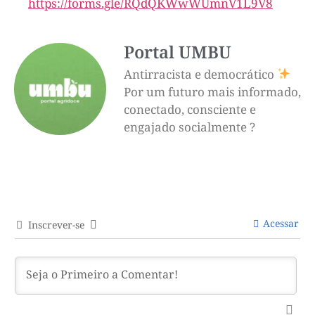
https://forms.gle/RQdQKWwWUmnV1L9V8
Portal UMBU
Antirracista e democrático
Por um futuro mais informado,
conectado, consciente e
engajado socialmente ?
Acessar
Inscrever-se