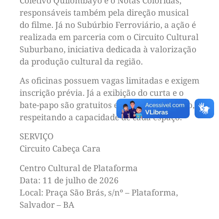
Coletivo Quilombayô e o Notas Coloridas,
responsáveis também pela direção musical
do filme. Já no Subúrbio Ferroviário, a ação é
realizada em parceria com o Circuito Cultural
Suburbano, iniciativa dedicada à valorização
da produção cultural da região.
As oficinas possuem vagas limitadas e exigem
inscrição prévia. Já a exibição do curta e o
bate-papo são gratuitos e abertos ao público,
respeitando a capacidade de cada espaço.
SERVIÇO
Circuito Cabeça Cara
Centro Cultural de Plataforma
Data: 11 de julho de 2026
Local: Praça São Brás, s/nº – Plataforma,
Salvador – BA