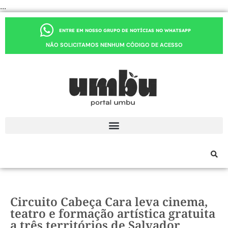
...
ENTRE EM NOSSO GRUPO DE NOTÍCIAS NO WHATSAPP
NÃO SOLICITAMOS NENHUM CÓDIGO DE ACESSO
Circuito Cabeça Cara leva cinema,
teatro e formação artística gratuita
a três territórios de Salvador