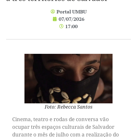
Portal UMBU
07/07/2026
17:00
Foto: Rebecca Santos
Cinema, teatro e rodas de conversa vão
ocupar três espaços culturais de Salvador
durante o mês de julho com a realização do