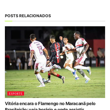
POSTS RELACIONADOS
ESPORTE
Vitória encara o Flamengo no Maracanã pelo
Brasileirão; veja horário e onde assistir