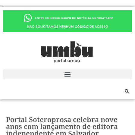
...
ENTRE EM NOSSO GRUPO DE NOTÍCIAS NO WHATSAPP
NÃO SOLICITAMOS NENHUM CÓDIGO DE ACESSO
Portal Soteroprosa celebra nove
anos com lançamento de editora
independente em Salvador