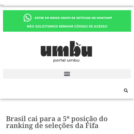
...
ENTRE EM NOSSO GRUPO DE NOTÍCIAS NO WHATSAPP
NÃO SOLICITAMOS NENHUM CÓDIGO DE ACESSO
Brasil cai para a 5ª posição do
ranking de seleções da Fifa