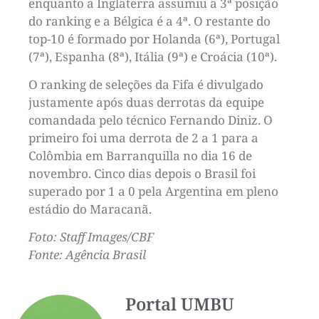
enquanto a Inglaterra assumiu a 3ª posição
do ranking e a Bélgica é a 4ª. O restante do
top-10 é formado por Holanda (6ª), Portugal
(7ª), Espanha (8ª), Itália (9ª) e Croácia (10ª).
O ranking de seleções da Fifa é divulgado
justamente após duas derrotas da equipe
comandada pelo técnico Fernando Diniz. O
primeiro foi uma derrota de 2 a 1 para a
Colômbia em Barranquilla no dia 16 de
novembro. Cinco dias depois o Brasil foi
superado por 1 a 0 pela Argentina em pleno
estádio do Maracanã.
Foto: Staff Images/CBF
Fonte: Agência Brasil
Portal UMBU