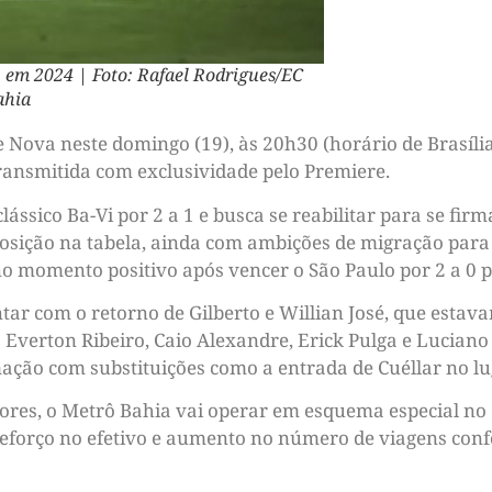
 em 2024 | Foto: Rafael Rodrigues/EC
ahia
Nova neste domingo (19), às 20h30 (horário de Brasília
ransmitida com exclusividade pelo Premiere.
ssico Ba-Vi por 2 a 1 e busca se reabilitar para se firm
osição na tabela, ainda com ambições de migração para 
no momento positivo após vencer o São Paulo por 2 a 0 p
tar com o retorno de Gilberto e Willian José, que estav
Everton Ribeiro, Caio Alexandre, Erick Pulga e Luciano
ção com substituições como a entrada de Cuéllar no lu
dores, o Metrô Bahia vai operar em esquema especial no
 reforço no efetivo e aumento no número de viagens co