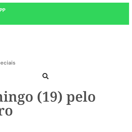
PP
eciais
ingo (19) pelo
ro