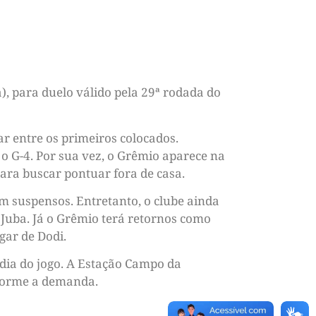
), para duelo válido pela 29ª rodada do
ar entre os primeiros colocados.
o G-4. Por sua vez, o Grêmio aparece na
ara buscar pontuar fora de casa.
am suspensos. Entretanto, o clube ainda
 Juba. Já o Grêmio terá retornos como
gar de Dodi.
 dia do jogo. A Estação Campo da
nforme a demanda.