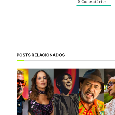
0
Comentários
POSTS RELACIONADOS