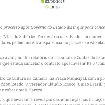
03/08/2023
18:30
o processo após Governo do Estado dizer que pode cance
e (VLT) do Subúrbio Ferroviário de Salvador foi motivo 
eadores pedem mais transparência no processo e vão ela
co avançou. Um relatório do Tribunal de Contas do Estad
que estuda cancelar o contrato após investir R$ 57 mil
ntro de Cultura da Câmara, na Praça Municipal, com a pr
o ficou lotado. O vereador Cláudio Tinoco (União Brasil),
 e cobrar mais clareza.
o, que levaram à revelação das mudanças nas licitaçõe