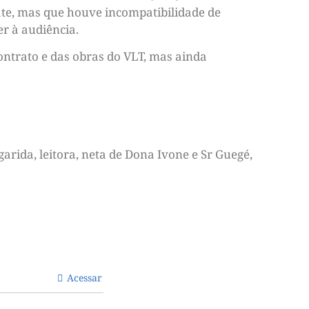
te, mas que houve incompatibilidade de
r à audiência.
ontrato e das obras do VLT, mas ainda
arida, leitora, neta de Dona Ivone e Sr Guegé,
Acessar