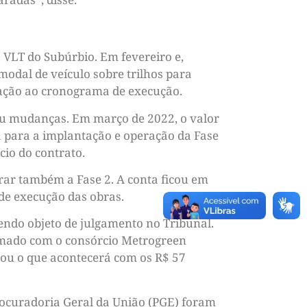
o VLT do Subúrbio. Em fevereiro e,
odal de veículo sobre trilhos para
lação ao cronograma de execução.
eu mudanças. Em março de 2022, o valor
a para a implantação e operação da Fase
cio do contrato.
rar também a Fase 2. A conta ficou em
 de execução das obras.
endo objeto de julgamento no Tribunal.
rmado com o consórcio Metrogreen
icou o que acontecerá com os R$ 57
rocuradoria Geral da União (PGE) foram