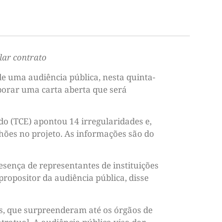
lar contrato
de uma audiência pública, nesta quinta-
borar uma carta aberta que será
o (TCE) apontou 14 irregularidades e,
hões no projeto. As informações são do
esença de representantes de instituições
 propositor da audiência pública, disse
s, que surpreenderam até os órgãos de