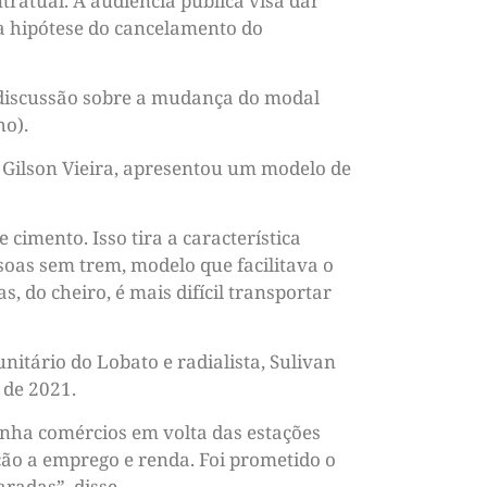
ratual. A audiência pública visa dar
 a hipótese do cancelamento do
 discussão sobre a mudança do modal
ho).
 Gilson Vieira, apresentou um modelo de
cimento. Isso tira a característica
soas sem trem, modelo que facilitava o
, do cheiro, é mais difícil transportar
nitário do Lobato e radialista, Sulivan
 de 2021.
tinha comércios em volta das estações
ão a emprego e renda. Foi prometido o
radas”, disse.