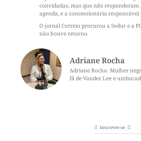
convidadas, mas que não responderam. 
agenda, e a concessionária responsável 
O jornal Correio procurou a Sedur e a P
não houve retorno.
Adriane Rocha
Adriane Rocha: Mulher negra,
fã de Vander Lee e umbucado 
Inscrever-se