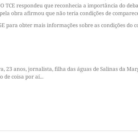
O TCE respondeu que reconhecia a importância do deba
pela obra afirmou que não teria condições de comparece
GE para obter mais informações sobre as condições do c
 23 anos, jornalista, filha das águas de Salinas da Marg
de coisa por aí...