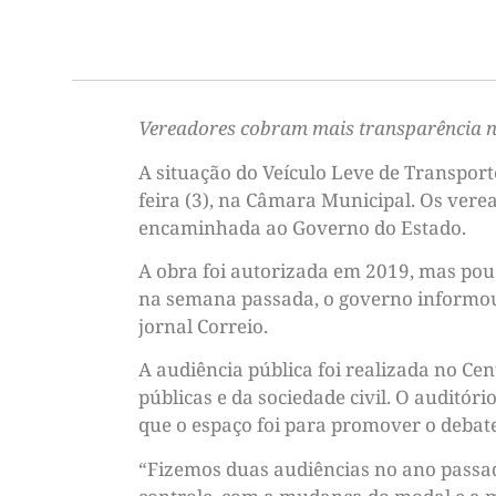
Vereadores cobram mais transparência n
A situação do Veículo Leve de Transport
feira (3), na Câmara Municipal. Os ver
encaminhada ao Governo do Estado.
A obra foi autorizada em 2019, mas pou
na semana passada, o governo informou 
jornal Correio.
A audiência pública foi realizada no Ce
públicas e da sociedade civil. O auditóri
que o espaço foi para promover o debate
“Fizemos duas audiências no ano passad