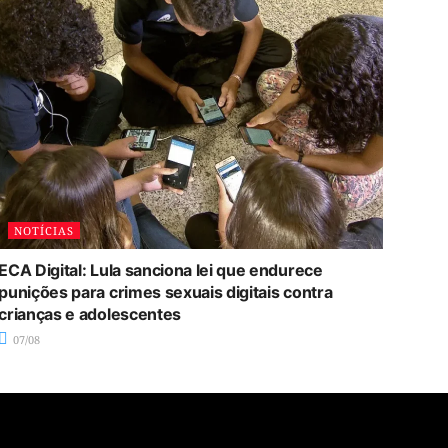
NOTÍCIAS
ECA Digital: Lula sanciona lei que endurece
punições para crimes sexuais digitais contra
crianças e adolescentes
07/08