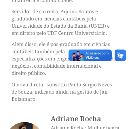
financeira e contabilidade.
Servidor de carreira, Aquino Santos é
graduado em ciências contábeis pela
Universidade do Estado da Bahia (UNEB) e
em direito pelo UDF Centro Universitário.
Além disso, ele é pós-graduado em ciências
contábeis também pela UNEB e tem
especializações em engenharia econômica de
negócios, contabilidade internacional e
direito público.
O novo diretor substitui Paulo Sérgio Neves
de Souza, indicado ainda na gestão de Jair
Bolsonaro.
Adriane Rocha
Adriane Rocha: Mulher negra,