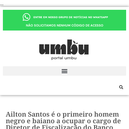
...
ENTRE EM NOSSO GRUPO DE NOTÍCIAS NO WHATSAPP
NÃO SOLICITAMOS NENHUM CÓDIGO DE ACESSO
Ailton Santos é o primeiro homem
negro e baiano a ocupar o cargo de
Diretor de Fiscalização do Banco