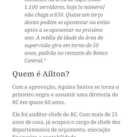
1.100 servidores, hoje [o número]
não chega a 650. Quase um terço
destes podem se aposentar ou estão
aptos a se aposentar no próximo
ano. A média de idade da área de
supervisão gira em torno de 50
anos, padrão no restante do Banco
Central.”
Quem é Ailton?
Com a aprovação, Aquino Santos se torna o
primeiro negro a assumir uma diretoria do
BC em quase 60 anos.
Ele foi auditor-chefe do BC. Com mais de 25
anos de casa, já ocupou o cargo de chefe dos
departamentos de orçamento, execução