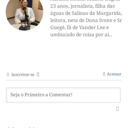
23 anos, jornalista, filha das
águas de Salinas da Margarida,
leitora, neta de Dona Ivone e Sr
Guegé, fã de Vander Lee e
umbucado de coisa por aí...
Acessar
Inscrever-se