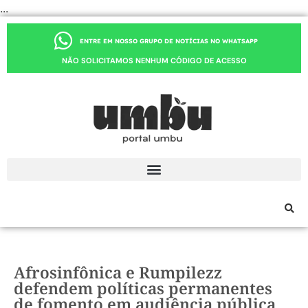
...
ENTRE EM NOSSO GRUPO DE NOTÍCIAS NO WHATSAPP
NÃO SOLICITAMOS NENHUM CÓDIGO DE ACESSO
Afrosinfônica e Rumpilezz
defendem políticas permanentes
de fomento em audiência pública