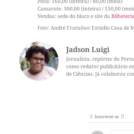
Pista: 160,00 (inteira) / 80,00 (meia)
Camarote: 300,00 (inteira) / 150,00 (mei
Vendas: sede do bloco e site da
Bilheteria
Foto: André Frutuôso/ Estúdio Casa de 
Jadson Luigi
Jornalista, repórter do Por
como redator publicitário e
de Ciências. Já colaborou c
Inscrever-se