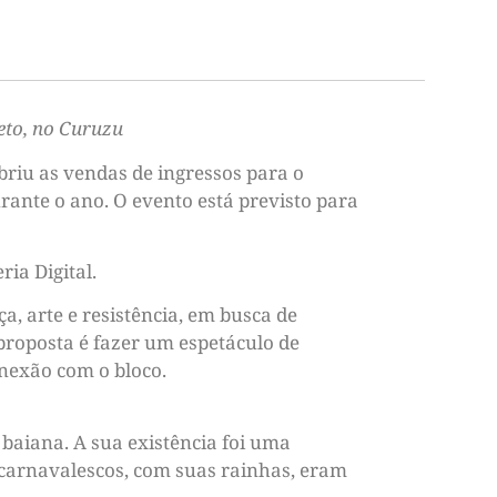
eto, no Curuzu
briu as vendas de ingressos para o
urante o ano. O evento está previsto para
ria Digital.
a, arte e resistência, em busca de
 proposta é fazer um espetáculo de
nexão com o bloco.
 baiana. A sua existência foi uma
s carnavalescos, com suas rainhas, eram