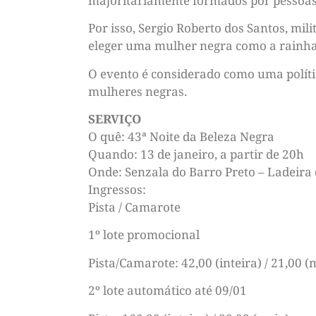
majoritariamente formados por pessoas
Por isso, Sergio Roberto dos Santos, mi
eleger uma mulher negra como a rainha 
O evento é considerado como uma polític
mulheres negras.
SERVIÇO
O quê: 43ª Noite da Beleza Negra
Quando: 13 de janeiro, a partir de 20h
Onde: Senzala do Barro Preto – Ladeira
Ingressos:
Pista / Camarote
1º lote promocional
Pista/Camarote: 42,00 (inteira) / 21,00 (
2º lote automático até 09/01