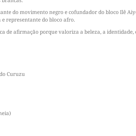
 brancas.
litante do movimento negro e cofundador do bloco Ilê Ai
e representante do bloco afro.
a de afirmação porque valoriza a beleza, a identidade, 
 do Curuzu
meia)