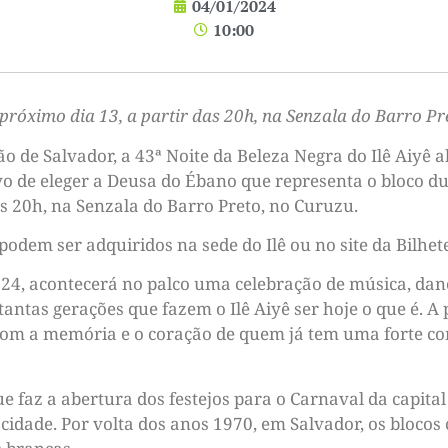
04/01/2024
10:00
 próximo dia 13, a partir das 20h, na Senzala do Barro Pr
 de Salvador, a 43ª Noite da Beleza Negra do Ilê Aiyê a
ivo de eleger a Deusa do Ébano que representa o bloco d
as 20h, na Senzala do Barro Preto, no Curuzu.
podem ser adquiridos na sede do Ilê ou no site da Bilhete
024, acontecerá no palco uma celebração de música, danç
tantas gerações que fazem o Ilê Aiyê ser hoje o que é. A
 com a memória e o coração de quem já tem uma forte co
 faz a abertura dos festejos para o Carnaval da capital
 cidade. Por volta dos anos 1970, em Salvador, os bloco