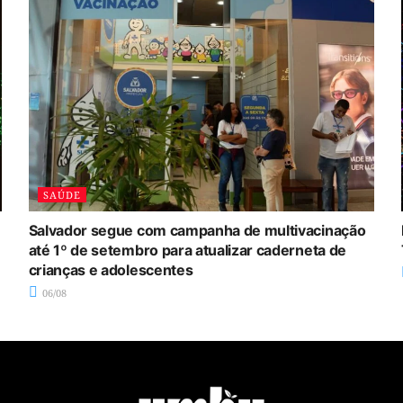
SAÚDE
Salvador segue com campanha de multivacinação
até 1º de setembro para atualizar caderneta de
crianças e adolescentes
06/08