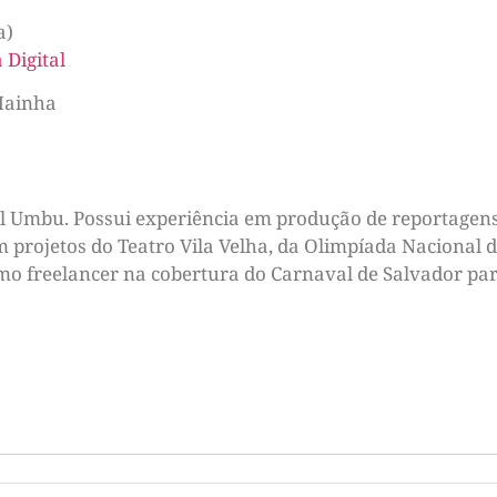
a)
 Digital
Mainha
tal Umbu. Possui experiência em produção de reportagens
m projetos do Teatro Vila Velha, da Olimpíada Nacional d
omo freelancer na cobertura do Carnaval de Salvador par