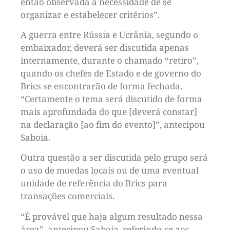
então observada a necessidade de se
organizar e estabelecer critérios”.
A guerra entre Rússia e Ucrânia, segundo o
embaixador, deverá ser discutida apenas
internamente, durante o chamado “retiro”,
quando os chefes de Estado e de governo do
Brics se encontrarão de forma fechada.
“Certamente o tema será discutido de forma
mais aprofundada do que [deverá constar]
na declaração [ao fim do evento]”, antecipou
Saboia.
Outra questão a ser discutida pelo grupo será
o uso de moedas locais ou de uma eventual
unidade de referência do Brics para
transações comerciais.
“É provável que haja algum resultado nessa
área”, antecipou Saboia, referindo-se aos