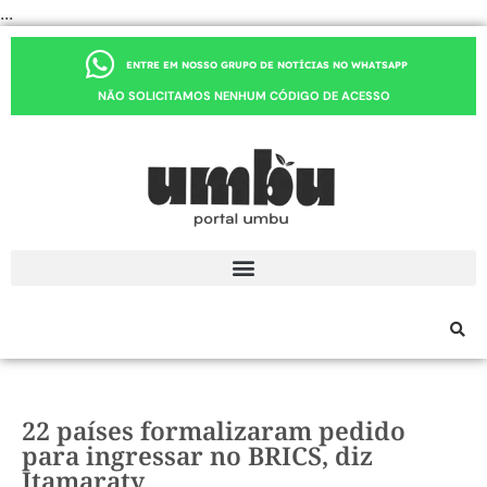
...
ENTRE EM NOSSO GRUPO DE NOTÍCIAS NO WHATSAPP
NÃO SOLICITAMOS NENHUM CÓDIGO DE ACESSO
22 países formalizaram pedido
para ingressar no BRICS, diz
Itamaraty