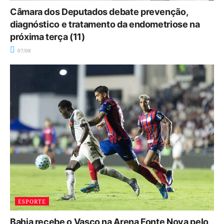
Câmara dos Deputados debate prevenção,
diagnóstico e tratamento da endometriose na
próxima terça (11)
07/08
ESPORTE
Bahia recebe o Vasco na Arena Fonte Nova pelo