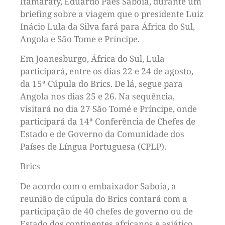
Itamaraty, Eduardo Paes Saboia, durante um
briefing sobre a viagem que o presidente Luiz
Inácio Lula da Silva fará para África do Sul,
Angola e São Tome e Príncipe.
Em Joanesburgo, África do Sul, Lula
participará, entre os dias 22 e 24 de agosto,
da 15ª Cúpula do Brics. De lá, segue para
Angola nos dias 25 e 26. Na sequência,
visitará no dia 27 São Tomé e Príncipe, onde
participará da 14ª Conferência de Chefes de
Estado e de Governo da Comunidade dos
Países de Língua Portuguesa (CPLP).
Brics
De acordo com o embaixador Saboia, a
reunião de cúpula do Brics contará com a
participação de 40 chefes de governo ou de
Estado dos continentes africanos e asiático,