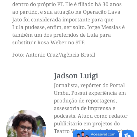
dentro do próprio PT. Ele é filiado há 30 anos
ao partido, e sua atuação na Operação Lava
Jato foi considerada importante para que
Lula pudesse, enfim, ser solto. Jorge Messias é
também um dos preferidos de Lula para
substituir Rosa Weber no STF.
Foto: Antonio Cruz/Agência Brasil
Jadson Luigi
Jornalista, repórter do Portal
Umbu. Possui experiência em
produção de reportagens,
assessoria de imprensa e
podcasts. Atuou como redator
publicitário em projetos do
Teatro Vila Velha, da Olimpíada