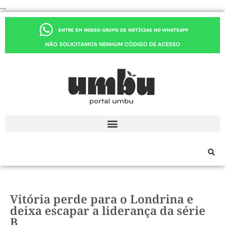
...
ENTRE EM NOSSO GRUPO DE NOTÍCIAS NO WHATSAPP
NÃO SOLICITAMOS NENHUM CÓDIGO DE ACESSO
Vitória perde para o Londrina e
deixa escapar a liderança da série
B