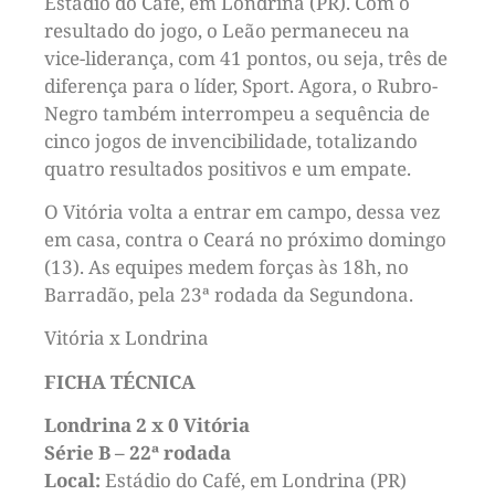
Estádio do Café, em Londrina (PR). Com o
resultado do jogo, o Leão permaneceu na
vice-liderança, com 41 pontos, ou seja, três de
diferença para o líder, Sport. Agora, o Rubro-
Negro também interrompeu a sequência de
cinco jogos de invencibilidade, totalizando
quatro resultados positivos e um empate.
O Vitória volta a entrar em campo, dessa vez
em casa, contra o Ceará no próximo domingo
(13). As equipes medem forças às 18h, no
Barradão, pela 23ª rodada da Segundona.
Vitória x Londrina
FICHA TÉCNICA
Londrina 2 x 0 Vitória
Série B – 22ª rodada
Local:
Estádio do Café, em Londrina (PR)