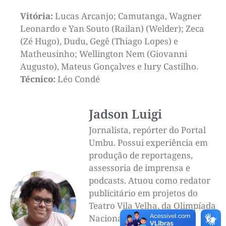
Vitória:
Lucas Arcanjo; Camutanga, Wagner
Leonardo e Yan Souto (Railan) (Welder); Zeca
(Zé Hugo), Dudu, Gegê (Thiago Lopes) e
Matheusinho; Wellington Nem (Giovanni
Augusto), Mateus Gonçalves e Iury Castilho.
Técnico:
Léo Condé
Jadson Luigi
Jornalista, repórter do Portal
Umbu. Possui experiência em
produção de reportagens,
assessoria de imprensa e
podcasts. Atuou como redator
publicitário em projetos do
Teatro Vila Velha, da Olimpíada
Nacional de Eficiência