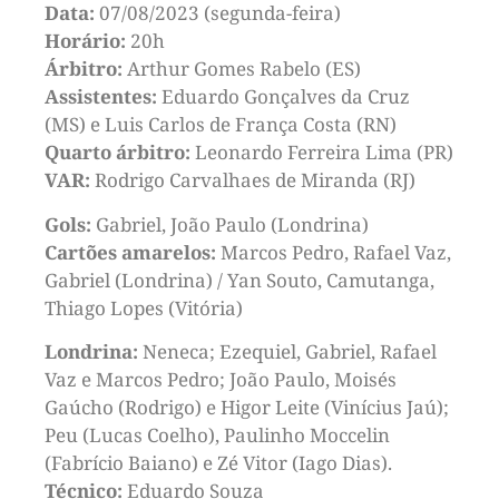
Data:
07/08/2023 (segunda-feira)
Horário:
20h
Árbitro:
Arthur Gomes Rabelo (ES)
Assistentes:
Eduardo Gonçalves da Cruz
(MS) e Luis Carlos de França Costa (RN)
Quarto árbitro:
Leonardo Ferreira Lima (PR)
VAR:
Rodrigo Carvalhaes de Miranda (RJ)
Gols:
Gabriel, João Paulo (Londrina)
Cartões amarelos:
Marcos Pedro, Rafael Vaz,
Gabriel (Londrina) / Yan Souto, Camutanga,
Thiago Lopes (Vitória)
Londrina:
Neneca; Ezequiel, Gabriel, Rafael
Vaz e Marcos Pedro; João Paulo, Moisés
Gaúcho (Rodrigo) e Higor Leite (Vinícius Jaú);
Peu (Lucas Coelho), Paulinho Moccelin
(Fabrício Baiano) e Zé Vitor (Iago Dias).
Técnico:
Eduardo Souza