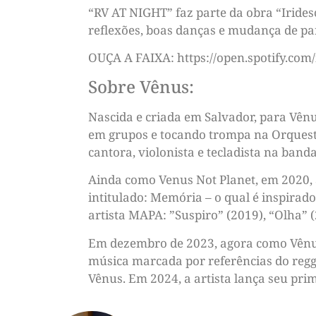
“RV AT NIGHT” faz parte da obra “Irides
reflexões, boas danças e mudança de par
OUÇA A FAIXA: https://open.spotify.c
Sobre Vênus:
Nascida e criada em Salvador, para Vênu
em grupos e tocando trompa na Orquestr
cantora, violonista e tecladista na band
Ainda como Venus Not Planet, em 2020, 
intitulado: Memória – o qual é inspirado
artista MAPA: ”Suspiro” (2019), “Olha” (
Em dezembro de 2023, agora como Vênus N
música marcada por referências do regga
Vênus. Em 2024, a artista lança seu prim