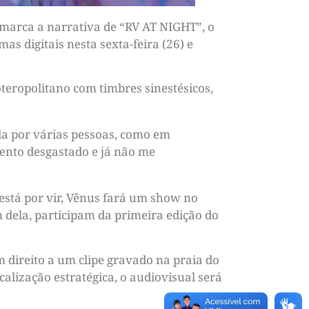
 marca a narrativa de “RV AT NIGHT”, o
s digitais nesta sexta-feira (26) e
teropolitano com timbres sinestésicos,
a por várias pessoas, como em
ento desgastado e já não me
está por vir, Vênus fará um show no
m dela, participam da primeira edição do
 direito a um clipe gravado na praia do
calização estratégica, o audiovisual será