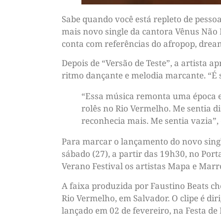
Sabe quando você está repleto de pessoa
mais novo single da cantora Vênus Não É
conta com referências do afropop, dream
Depois de “Versão de Teste”, a artista 
ritmo dançante e melodia marcante. “É so
“Essa música remonta uma época e
rolês no Rio Vermelho. Me sentia 
reconhecia mais. Me sentia vazia”, 
Para marcar o lançamento do novo singl
sábado (27), a partir das 19h30, no Por
Verano Festival os artistas Mapa e Mar
A faixa produzida por Faustino Beats ch
Rio Vermelho, em Salvador. O clipe é dir
lançado em 02 de fevereiro, na Festa de