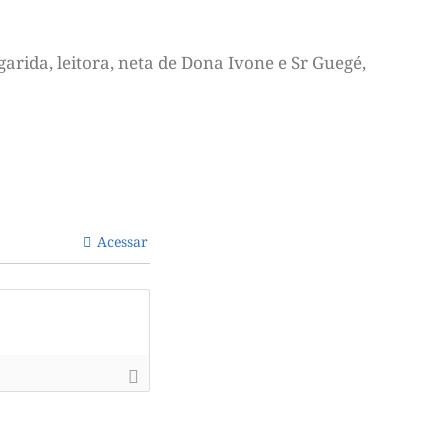
arida, leitora, neta de Dona Ivone e Sr Guegé,
Acessar