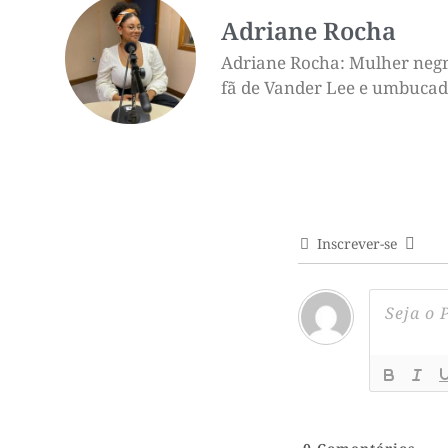
Adriane Rocha
Adriane Rocha: Mulher negra,
fã de Vander Lee e umbucado 
Inscrever-se