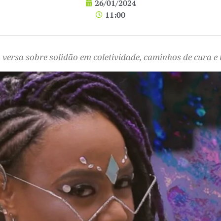
26/01/2024
11:00
versa sobre solidão em coletividade, caminhos de cura e 