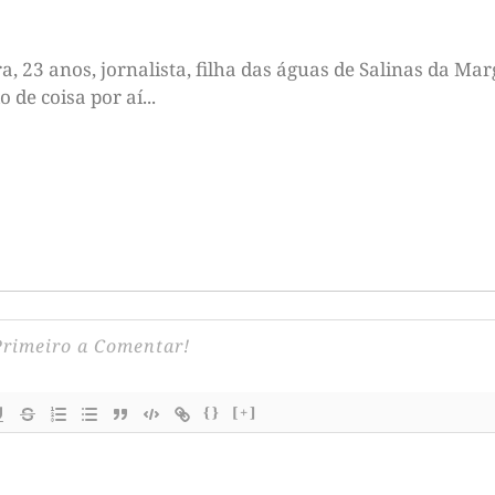
 23 anos, jornalista, filha das águas de Salinas da Marg
de coisa por aí...
{}
[+]