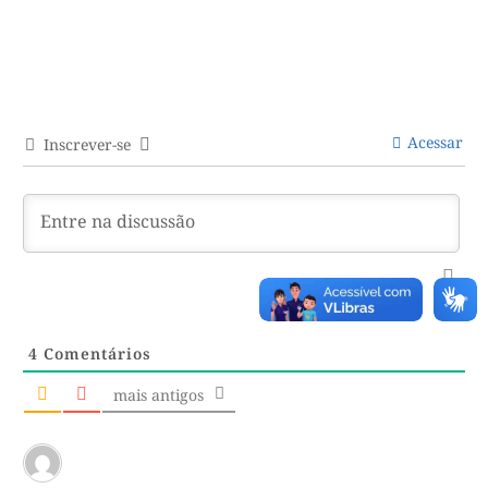
Acessar
Inscrever-se
4
Comentários
mais antigos