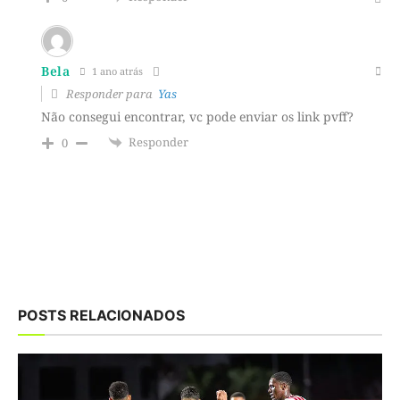
Bela
1 ano atrás
Responder para
Yas
Não consegui encontrar, vc pode enviar os link pvff?
Responder
0
POSTS RELACIONADOS