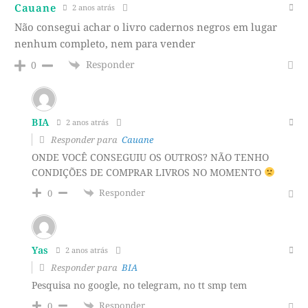
Cauane
2 anos atrás
Não consegui achar o livro cadernos negros em lugar
nenhum completo, nem para vender
Responder
0
BIA
2 anos atrás
Responder para
Cauane
ONDE VOCÊ CONSEGUIU OS OUTROS? NÃO TENHO
CONDIÇÕES DE COMPRAR LIVROS NO MOMENTO
Responder
0
Yas
2 anos atrás
Responder para
BIA
Pesquisa no google, no telegram, no tt smp tem
Responder
0