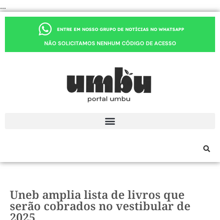
...
ENTRE EM NOSSO GRUPO DE NOTÍCIAS NO WHATSAPP
NÃO SOLICITAMOS NENHUM CÓDIGO DE ACESSO
Uneb amplia lista de livros que
serão cobrados no vestibular de
2025